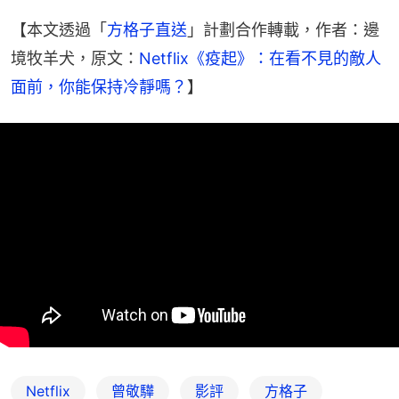
【本文透過「
方格子直送
」計劃合作轉載，作者：邊
境牧羊犬，原文：
Netflix《疫起》：在看不見的敵人
面前，你能保持冷靜嗎？
】
Netflix
曾敬驊
影評
方格子