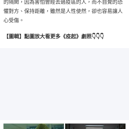
的隔閡，因為害怕曾經去過疫區的人，而不自覺的恐
懼對方、保持距離，雖然是人性使然，卻也容易讓人
心受傷。
【圖輯】點圖放大看更多《疫起》劇照👇👇👇