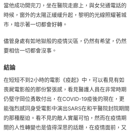
當他成功開完刀，坐在醫院走廊上，與女兒通電話的
時候，窗外的太陽正緩緩升起，黎明的光線照耀著城
市，暗示著一切都會好轉。
儘管身處有如地獄般的疫情災區，仍然有希望，仍然
要相信一切都會沒事。
結論
在短短不到2小時的電影《疫起》中，可以看見有如
喪屍電影般的那份緊張感，看見醫護人員在非常時期
仍堅守岡位勇敢付出，在COVID-19疫後的現在，更
能強烈感同身受電影中演出SARS在和平醫院封院期間
的那種壓迫。看不見的敵人實屬可怕，然而在疫情期
間的人性轉變也是值得深思的話題，在疫情面前，又