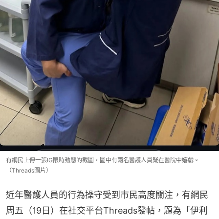
有網民上傳一張IG限時動態的截圖，圖中有兩名醫護人員疑在醫院中嬉戲。
（Threads圖片）
近年醫護人員的行為操守受到市民高度關注，有網民
周五（19日）在社交平台Threads發帖，題為「伊利