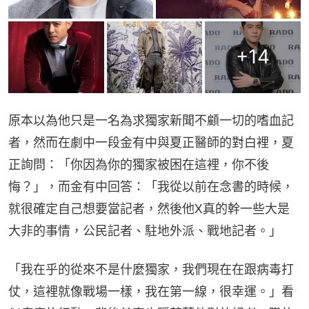
+
14
原本以為他只是一名為求獨家新聞不顧一切的嗜血記
者，然而在劇中一段金有中與夏正醫師的對白裡，夏
正詢問：「你因為你的獨家被困在這裡，你不後
悔？」，而金有中回答：「我從以前在念書的時候，
就很確定自己想要當記者，然後他X真的幹一些大是
大非的事情，公民記者、駐地外派、戰地記者。」
「我在乎的從來不是什麼獨家，我們現在在跟病毒打
仗，這裡就像戰場一樣，我在第一線，很幸運。」看