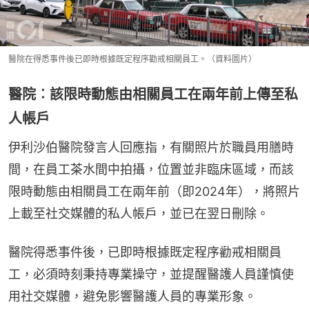
醫院在得悉事件後已即時根據既定程序勸戒相關員工。（資料圖片）
醫院︰該限時動態由相關員工在兩年前上傳至私
人帳戶
伊利沙伯醫院發言人回應指，有關照片於職員用膳時
間，在員工茶水間中拍攝，位置並非臨床區域，而該
限時動態由相關員工在兩年前（即2024年），將照片
上載至社交媒體的私人帳戶，並已在翌日刪除。
醫院得悉事件後，已即時根據既定程序勸戒相關員
工，必須時刻秉持專業操守，並提醒醫護人員謹慎使
用社交媒體，避免影響醫護人員的專業形象。