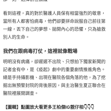
看到這裡，真的對於醫護人員保有相當強烈的敬意，
當所有人都害怕病毒，他們卻要拼命說服自己前往第
一線，丟下自己的夢想、拋開內心的恐懼，只為搶救
別人的生命。
我們在跟病毒打仗，這裡就像戰場
明明沒有病痛，卻遲遲不出院、只想拍下獨家新聞的
記者金有中，是《疫起》劇中的重要劇情推進角色。
總是手持攝影機、出現在醫院各個角落的他，為了挖
掘出無預警封院的背後原因，與主治醫生夏正聯合在
醫院裡展開調查。
【圖輯】點圖放大看更多王柏傑IG靚仔相👇👇👇