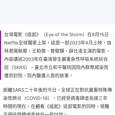
台灣電影《疫起》（Eye of the Storm）在8月15日
Netflix全球獨家上架，這是一部2023年4月上映，由
林君陽執導，王柏傑、曾敬驊、薛仕凌主演的電影，
內容講述2003年在臺灣發生嚴重急性呼吸系統綜合
症（SARS），臺北市立和平醫院因院內群聚感染而
遭到封院，院內醫護人員的故事。
距離SARS二十年後的今日，全球正在對抗嚴重特殊傳
染性肺炎（COVID-19），已經受病毒肆虐長達三年
時間的現在，在觀看《疫起》這部電影的同時，很難
不把這兩種病毒放在一起討論。