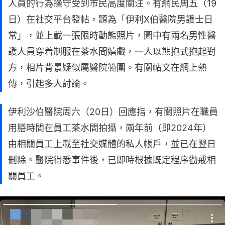
人員的行為操守受到市民高度關注。有網民周五（19
日）在社交平台發帖，題為「伊利X伯醫院男護士日
常」，並上載一張限時動態照片，圖中有兩名男性醫
護人員穿着制服在茶水間嬉戲，一人以熊抱式抱起對
方，相片背景疑似屬醫院範圍。有關帖文在網上熱
傳，引起多人討論。
伊利沙伯醫院周六（20日）回應指，有關照片在職員
用膳時間在員工茶水間拍攝，兩年前（即2024年）
由相關員工上載至社交媒體的私人帳戶，並已在翌日
刪除。醫院得悉事件後，已即時根據既定程序勸戒相
關員工。