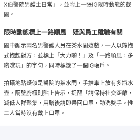
X伯醫院男護士日常」，並附上一張IG限時動態的截
圖。
限時動態標上一路順風 疑與員工離職有關
圖中顯示兩名男醫護人員在茶水間嬉戲，一人以熊抱
式抱起對方，並標上「大力啲！」及「一路順風，多
啲嚟玩」的字句，同時標籤了一個IG帳戶。
拍攝地點疑似是醫院的茶水間，手推車上放有多瓶水
壺，隔壁廚櫃則貼上告示，提醒「請保持社交距離，
減低人群聚集，用膳後請即帶回口罩，勤洗雙手。惟
二人當時沒有戴上口罩。