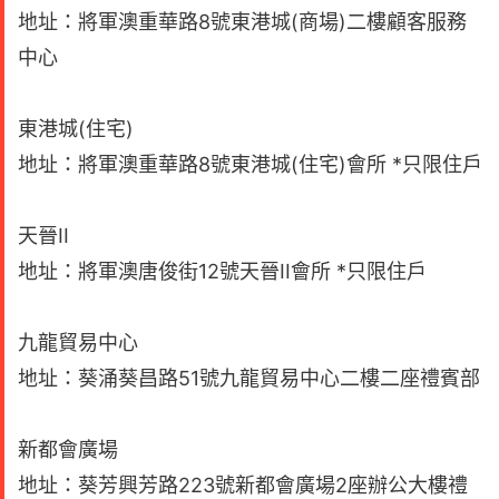
地址：將軍澳重華路8號東港城(商場)二樓顧客服務
中心
東港城(住宅)
地址：將軍澳重華路8號東港城(住宅)會所 *只限住戶
天晉II
地址：將軍澳唐俊街12號天晉II會所 *只限住戶
九龍貿易中心
地址：葵涌葵昌路51號九龍貿易中心二樓二座禮賓部
新都會廣場
地址：葵芳興芳路223號新都會廣場2座辦公大樓禮