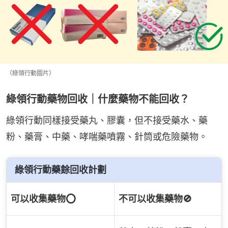
（綠領行動圖片）
綠領行動藥物回收｜什麼藥物不能回收？
綠領行動同樣接受藥丸、膠囊，但不接受藥水、藥
粉、藥膏、中藥、哮喘藥噴霧、針筒或危險藥物。
綠領行動藥餘回收計劃
可以收集藥物⭕️
不可以收集藥物🚫