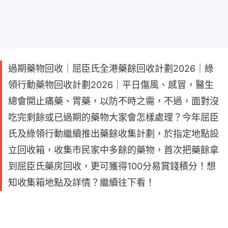
過期藥物回收｜屈臣氏全港藥餘回收計劃2026｜綠
領行動藥物回收計劃2026｜平日傷風、感冒，醫生
總會開止痛藥、胃藥，以防不時之需，不過，面對沒
吃完剩餘或已過期的藥物大家會怎樣處理？今年屈臣
氏及綠領行動繼續推出藥餘收集計劃，於指定地點設
立回收箱，收集市民家中多餘的藥物，首次把藥餘拿
到屈臣氏藥房回收，更可獲得100分易賞錢積分！想
知收集箱地點及詳情？繼續往下看！