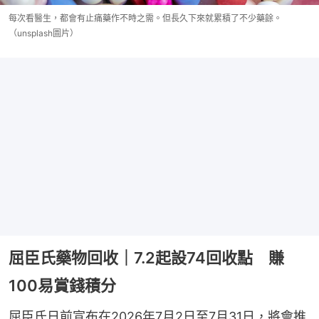
每次看醫生，都會有止痛藥作不時之需。但長久下來就累積了不少藥餘。
（unsplash圖片）
屈臣氏藥物回收｜7.2起設74回收點 賺
100易賞錢積分
屈臣氏日前宣布在2026年7月2日至7月31日，將會推