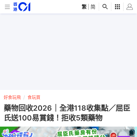
繁
|
简
好食玩飛
食玩買
藥物回收2026｜全港118收集點／屈臣
氏送100易賞錢！拒收5類藥物