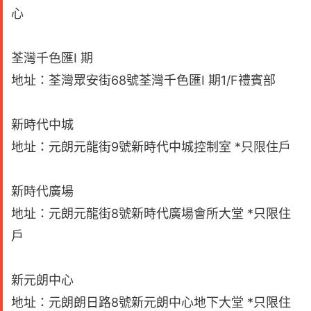
心
荃灣千色匯I 期
地址：荃灣眾安街68號荃灣千色匯I 期1/F禮賓部
新時代中城
地址：元朗元龍街9號新時代中城控制室 *只限住戶
新時代廣場
地址：元朗元龍街8號新時代廣場會所大堂 *只限住
戶
新元朗中心
地址：元朗朗日路8號新元朗中心地下大堂 *只限住