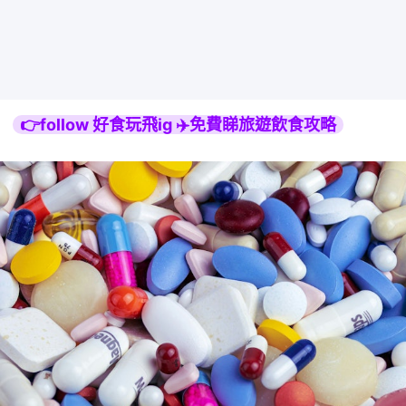
👉follow 好食玩飛ig ✈️免費睇旅遊飲食攻略