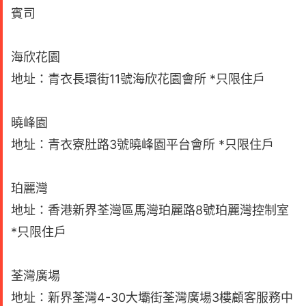
賓司
海欣花園
地址：青衣長環街11號海欣花園會所 *只限住戶
曉峰園
地址：青衣寮肚路3號曉峰園平台會所 *只限住戶
珀麗灣
地址：香港新界荃灣區馬灣珀麗路8號珀麗灣控制室
*只限住戶
荃灣廣場
地址：新界荃灣4-30大壩街荃灣廣場3樓顧客服務中