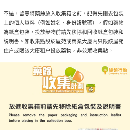
不過，留意將藥餘放入收集箱之前，記得先刪去包裝
上的個人資料（例如姓名、身份證號碼），假如藥物
為紙盒包裝，投放藥物前請先移除和回收紙盒包裝和
説明書。如收集點設於屋苑或商業大廈內只限該屋苑
住户或限該大廈租户投放藥物，非公眾收集點。