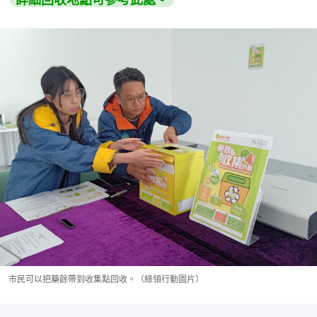
市民可以把藥餘帶到收集點回收。（綠領行動圖片）