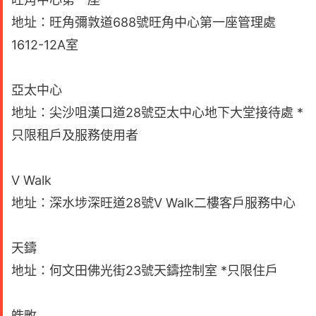
地址：旺角彌敦道688號旺角中心第一座管理處
1612-12A室
亞太中心
地址：尖沙咀漢口道28號亞太中心地下大堂接待處 *
只限租戶及服務使用者
V Walk
地址：深水埗深旺道28號V Walk二樓客戶服務中心
天鑄
地址：何文田佛光街23號天鑄控制室 *只限住戶
皓畋