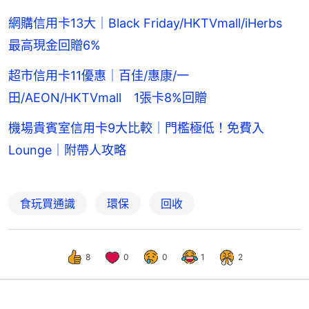
網購信用卡13大｜Black Friday/HKTVmall/iHerbs
最高現金回贈6%
超市信用卡11優惠｜百佳/惠康/一
田/AEON/HKTVmall 1張卡8%回贈
機場貴賓室信用卡9大比較｜門檻極低！免費入
Lounge｜附帶人攻略
食玩買通識
環保
回收
8
0
0
1
2