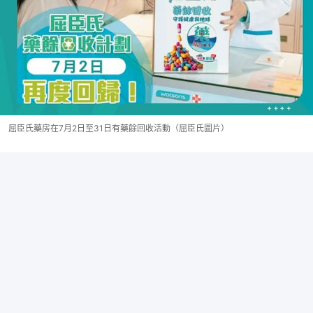
屈臣氏藥房在7月2日至31日有藥餘回收活動（屈臣氏圖片）