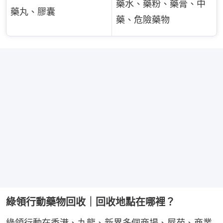
藥水、藥粉、藥膏、中
藥丸、膠囊
藥、危險藥物
綠領行動藥物回收｜回收地點在哪裡？
綠領行動在香港、九龍、新界多個商場、屋苑、商業