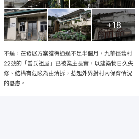
+
18
不過，在發展方案獲得通過不足半個月，九華徑舊村
22號的「曾氏祖屋」已被業主長實，以建築物日久失
修、結構有危險為由清拆，惹起外界對村內保育情況
的憂慮。