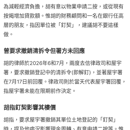
為減輕經濟負擔，胡有意以物業申請二按，或從現有
按揭增加貸款額。惟胡的財務顧問和一名在銀行任高
層的朋友，指因單位被「釘契」，建議胡不要這樣
做。
曾要求撤銷清拆令但署方未回應
胡的律師於2026年6和7月，兩度去信律政司和屋宇
署，要求撤銷登記中的清拆令(即解釘)，並著屋宇署
在7月17日前回覆。律政司則於當天代表屋宇署回覆，
指屋宇署未能在限期前作決定。
胡指釘契影響其樓價
胡指，要求屋宇署撤銷其單位土地登記的「釘契」
時，提及他病況影響現金周轉、有意申請二按等。惟