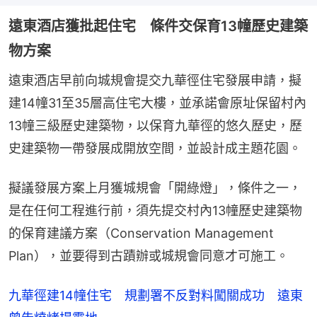
遠東酒店獲批起住宅 條件交保育13幢歷史建築
物方案
遠東酒店早前向城規會提交九華徑住宅發展申請，擬
建14幢31至35層高住宅大樓，並承諾會原址保留村內
13幢三級歷史建築物，以保育九華徑的悠久歷史，歷
史建築物一帶發展成開放空間，並設計成主題花園。
擬議發展方案上月獲城規會「開綠燈」，條件之一，
是在任何工程進行前，須先提交村內13幢歷史建築物
的保育建議方案（Conservation Management 
Plan），並要得到古蹟辦或城規會同意才可施工。
九華徑建14幢住宅 規劃署不反對料闖關成功 遠東