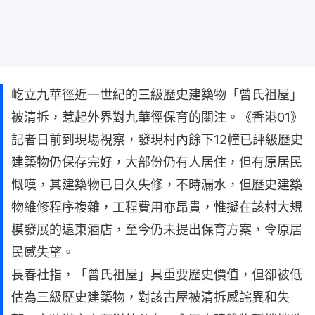
屹立九華徑近一世紀的三級歷史建築物「曾氏祖屋」
被清拆，惹起外界對九華徑保育的關注。《香港01》
記者日前到現場視察，發現村內餘下12幢已評級歷史
建築物仍保存完好，大部份仍有人居住，但有原居民
慨嘆，其建築物已日久失修，不時漏水，但歷史建築
物維修程序複雜，工程費用亦昂貴，惟擬在該村大規
模發展的遠東酒店，至今仍未提出保育方案，令原居
民感失望。
長春社指，「曾氏祖屋」具重要歷史價值，但卻被低
估為三級歷史建築物，對該古屋被清拆感詫異和失