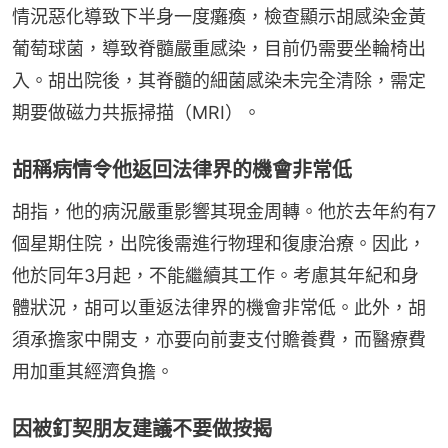
情況惡化導致下半身一度癱瘓，檢查顯示胡感染金黃
葡萄球菌，導致脊髓嚴重感染，目前仍需要坐輪椅出
入。胡出院後，其脊髓的細菌感染未完全清除，需定
期要做磁力共振掃描（MRI）。
胡稱病情令他返回法律界的機會非常低
胡指，他的病況嚴重影響其現金周轉。他於去年約有7
個星期住院，出院後需進行物理和復康治療。因此，
他於同年3月起，不能繼續其工作。考慮其年紀和身
體狀況，胡可以重返法律界的機會非常低。此外，胡
須承擔家中開支，亦要向前妻支付贍養費，而醫療費
用加重其經濟負擔。
因被釘契朋友建議不要做按揭