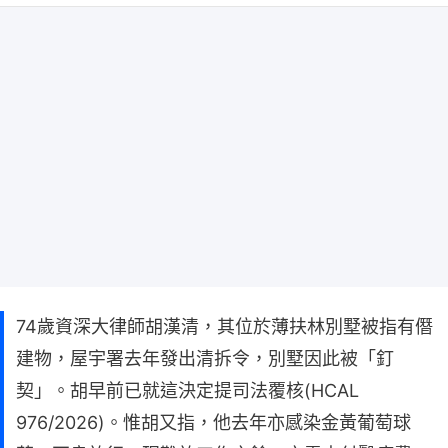
74歲資深大律師胡漢清，其位於薄扶林別墅被指有僭
建物，屋宇署去年發出清拆令，別墅因此被「釘
契」。胡早前已就這決定提司法覆核(HCAL
976/2026)。惟胡又指，他去年亦感染金黃葡萄球