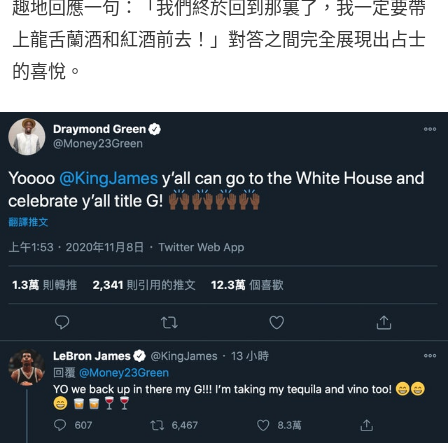
趣地回應一句：「我們終於回到那裏了，我一定要帶
上龍舌蘭酒和紅酒前去！」對答之間完全展現出占士
的喜悅。