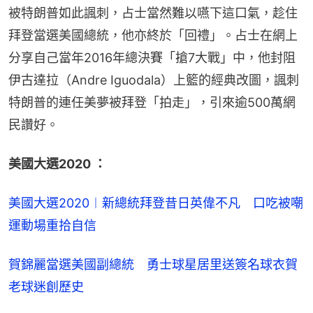
被特朗普如此諷刺，占士當然難以嚥下這口氣，趁住
拜登當選美國總統，他亦終於「回禮」。占士在網上
分享自己當年2016年總決賽「搶7大戰」中，他封阻
伊古達拉（Andre Iguodala）上籃的經典改圖，諷刺
特朗普的連任美夢被拜登「拍走」，引來逾500萬網
民讚好。
美國大選2020 ：
美國大選2020︱新總統拜登昔日英偉不凡　口吃被嘲
運動場重拾自信
賀錦麗當選美國副總統　勇士球星居里送簽名球衣賀
老球迷創歷史