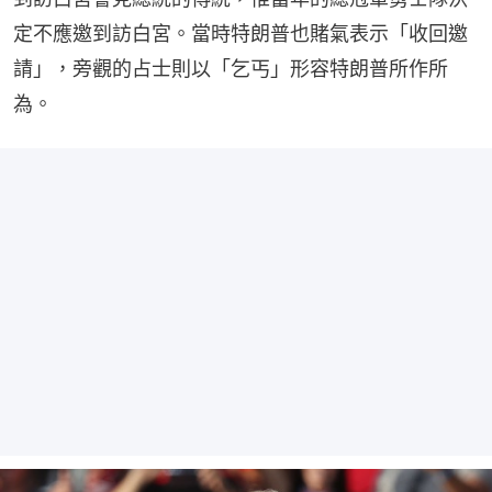
定不應邀到訪白宮。當時特朗普也賭氣表示「收回邀
請」，旁觀的占士則以「乞丐」形容特朗普所作所
為。