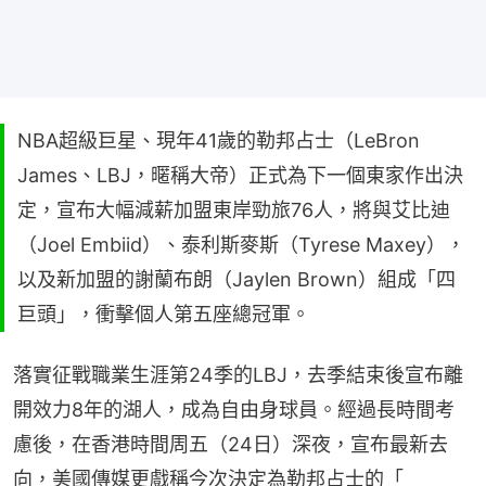
NBA超級巨星、現年41歲的勒邦占士（LeBron
James、LBJ，暱稱大帝）正式為下一個東家作出決
定，宣布大幅減薪加盟東岸勁旅76人，將與艾比迪
（Joel Embiid）、泰利斯麥斯（Tyrese Maxey），
以及新加盟的謝蘭布朗（Jaylen Brown）組成「四
巨頭」，衝擊個人第五座總冠軍。
落實征戰職業生涯第24季的LBJ，去季結束後宣布離
開效力8年的湖人，成為自由身球員。經過長時間考
慮後，在香港時間周五（24日）深夜，宣布最新去
向，美國傳媒更戲稱今次決定為勒邦占士的「 