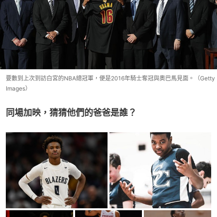
要數到上次到訪白宮的NBA總冠軍，便是2016年騎士奪冠與奧巴馬見面。（Getty
Images）
同場加映，猜猜他們的爸爸是誰？