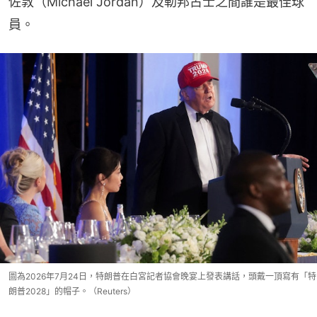
佐敦（Michael Jordan）及勒邦占士之間誰是最佳球
員。
圖為2026年7月24日，特朗普在白宮記者協會晚宴上發表講話，頭戴一頂寫有「特
朗普2028」的帽子。（Reuters）