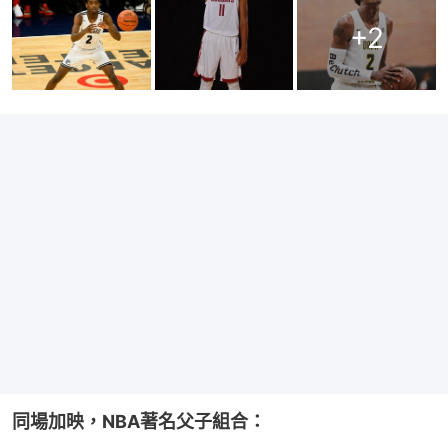
+
2
同場加映，NBA著名父子組合：