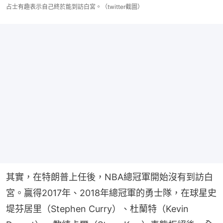
占士有趣表示自己終於能到訪白宮。（twitter截圖）
其實，在特朗普上任後，NBA總冠軍開始沒有到訪白
宮。贏得2017年、2018年總冠軍的勇士隊，在球星史
堤芬居里（Stephen Curry）、杜蘭特（Kevin 