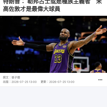
特朗普： 勒邦占士或是種族主義者 米
高佐敦才是最偉大球員
撰文：
張子傑
出版：
2026-07-25 13:00
更新：
2026-07-25 13:00