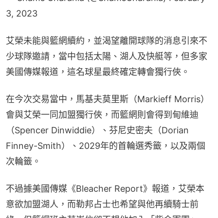
3, 2023
艾榮未能與籃網續約，並渴望離開球隊的消息引來不
少球隊邀請，當中包括太陽、湖人及快艇等，但多家
美國傳媒報道，這名球星最終確定轉會獨行俠。
在今次交易當中，馬基夫莫里斯（Markieff Morris）
會與艾榮一同加盟獨行俠，而籃網則會得到甸維迪
（Spencer Dinwiddie）、芬尼史密夫（Dorian 
Finney-Smith）、2029年的首輪選秀籤，以及兩個
次輪籤。
不過據美國傳媒《Bleacher Report》報道，艾榮本
意欲加盟湖人，而勒邦占士也希望與他再續騎士前