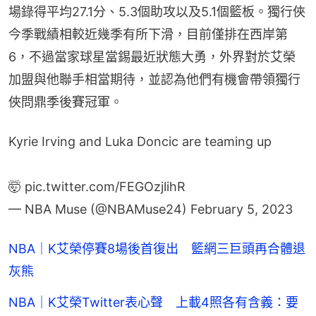
場錄得平均27.1分、5.3個助攻以及5.1個籃板。獨行俠
今季戰績相較近幾季有所下滑，目前僅排在西岸第
6，不過當家球星當錫最近狀態大勇，外界對於艾榮
加盟與他聯手相當期待，並認為他們有機會帶領獨行
俠問鼎季後賽冠軍。
Kyrie Irving and Luka Doncic are teaming up
🤯
pic.twitter.com/FEGOzjlihR
— NBA Muse (@NBAMuse24)
February 5, 2023
NBA｜K艾榮停賽8場後首復出 籃網三巨頭再合體退
灰熊
NBA｜K艾榮Twitter表心聲 上載4照各有含義：要