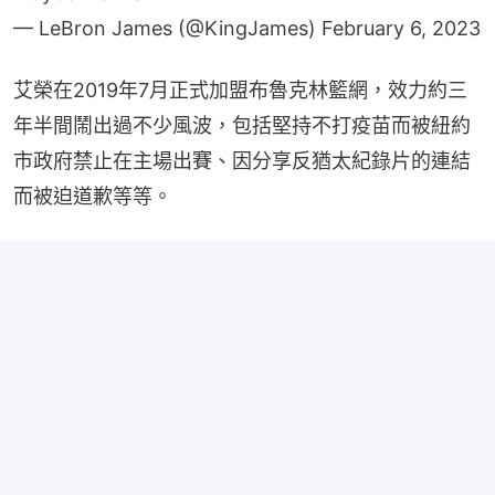
— LeBron James (@KingJames)
February 6, 2023
艾榮在2019年7月正式加盟布魯克林籃網，效力約三
年半間鬧出過不少風波，包括堅持不打疫苗而被紐約
市政府禁止在主場出賽、因分享反猶太紀錄片的連結
而被迫道歉等等。