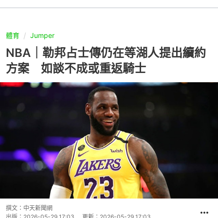
體育
Jumper
NBA｜勒邦占士傳仍在等湖人提出續約
方案 如談不成或重返騎士
撰文：
中天新聞網
出版：
2026-05-29 17:03
更新：
2026-05-29 17:03