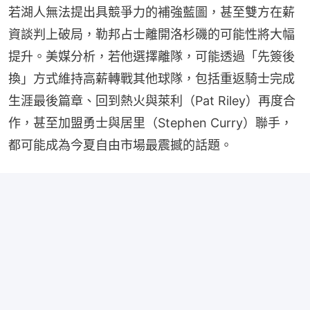
若湖人無法提出具競爭力的補強藍圖，甚至雙方在薪
資談判上破局，勒邦占士離開洛杉磯的可能性將大幅
提升。美媒分析，若他選擇離隊，可能透過「先簽後
換」方式維持高薪轉戰其他球隊，包括重返騎士完成
生涯最後篇章、回到熱火與萊利（Pat Riley）再度合
作，甚至加盟勇士與居里（Stephen Curry）聯手，
都可能成為今夏自由市場最震撼的話題。