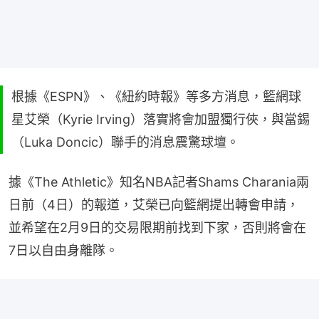
根據《ESPN》、《紐約時報》等多方消息，籃網球
星艾榮（Kyrie Irving）落實將會加盟獨行俠，與當錫
（Luka Doncic）聯手的消息震驚球壇。
據《The Athletic》知名NBA記者Shams Charania兩
日前（4日）的報道，艾榮已向籃網提出轉會申請，
並希望在2月9日的交易限期前找到下家，否則將會在
7日以自由身離隊。