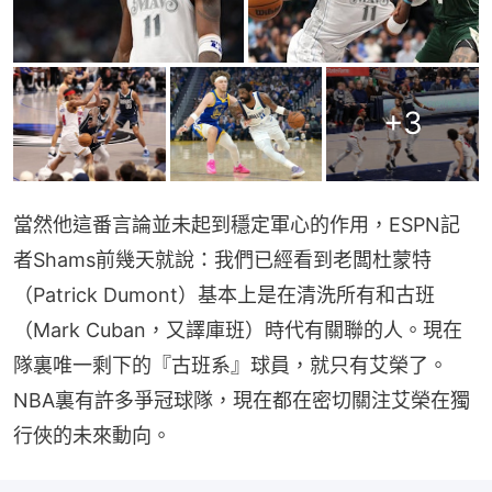
+
3
當然他這番言論並未起到穩定軍心的作用，ESPN記
者Shams前幾天就說：我們已經看到老闆杜蒙特
（Patrick Dumont）基本上是在清洗所有和古班
（Mark Cuban，又譯庫班）時代有關聯的人。現在
隊裏唯一剩下的『古班系』球員，就只有艾榮了。
NBA裏有許多爭冠球隊，現在都在密切關注艾榮在獨
行俠的未來動向。