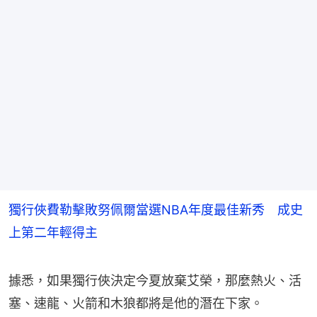
獨行俠費勒擊敗努佩爾當選NBA年度最佳新秀 成史
上第二年輕得主
據悉，如果獨行俠決定今夏放棄艾榮，那麼熱火、活
塞、速龍、火箭和木狼都將是他的潛在下家。