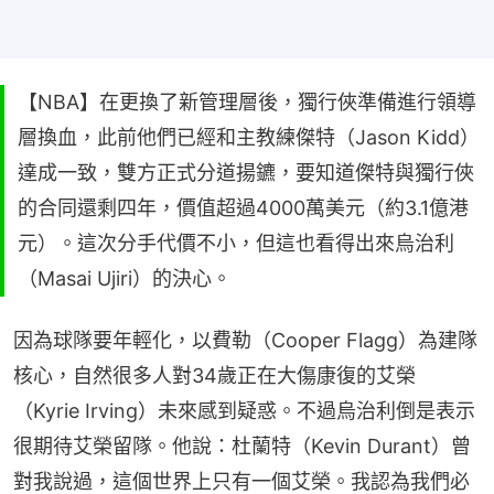
【NBA】在更換了新管理層後，獨行俠準備進行領導
層換血，此前他們已經和主教練傑特（Jason Kidd）
達成一致，雙方正式分道揚鑣，要知道傑特與獨行俠
的合同還剩四年，價值超過4000萬美元（約3.1億港
元）。這次分手代價不小，但這也看得出來烏治利
（Masai Ujiri）的決心。
因為球隊要年輕化，以費勒（Cooper Flagg）為建隊
核心，自然很多人對34歲正在大傷康復的艾榮
（Kyrie Irving）未來感到疑惑。不過烏治利倒是表示
很期待艾榮留隊。他說：杜蘭特（Kevin Durant）曾
對我說過，這個世界上只有一個艾榮。我認為我們必