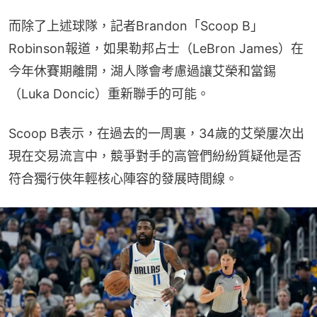
而除了上述球隊，記者Brandon「Scoop B」
Robinson報道，如果勒邦占士（LeBron James）在
今年休賽期離開，湖人隊會考慮過讓艾榮和當錫
（Luka Doncic）重新聯手的可能。
Scoop B表示，在過去的一周裏，34歲的艾榮屢次出
現在交易流言中，競爭對手的高管們紛紛質疑他是否
符合獨行俠年輕核心陣容的發展時間線。