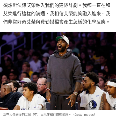
須想辦法讓艾榮融入我們的建隊計劃。我都一直在和
艾榮進行這樣的溝通，我相信艾榮能夠融入進來。我
們非常好奇艾榮與費勒搭檔會產生怎樣的化學反應。
正在大傷康復的艾榮（中）出現在獨行俠後備席。（Getty Images）