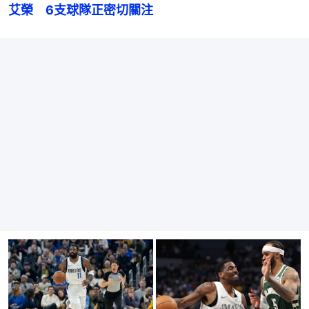
艾榮　6支球隊正密切關注