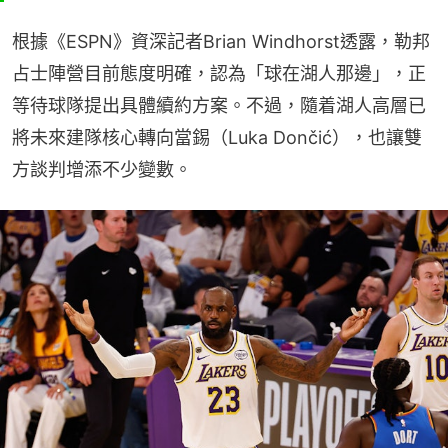
根據《ESPN》資深記者Brian Windhorst透露，勒邦
占士陣營目前態度明確，認為「球在湖人那邊」，正
等待球隊提出具體續約方案。不過，隨着湖人高層已
將未來建隊核心轉向當錫（Luka Dončić），也讓雙
方談判增添不少變數。