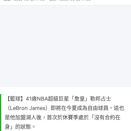
【籃球】41歲NBA超級巨星「詹皇」勒邦占士
（LeBron James）即將在今夏成為自由球員，這也
是他加盟湖人後，首次於休賽季處於「沒有合約在
身」的狀態。