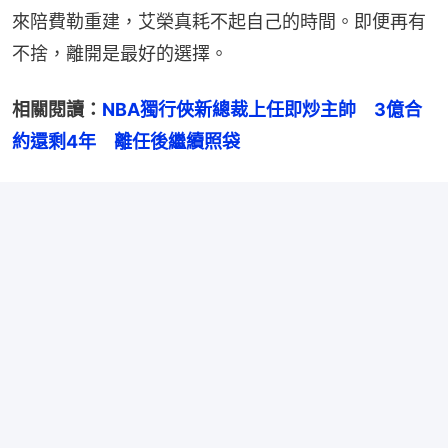
來陪費勒重建，艾榮真耗不起自己的時間。即便再有
不捨，離開是最好的選擇。
相關閱讀：
NBA獨行俠新總裁上任即炒主帥　3億合
約還剩4年　離任後繼續照袋