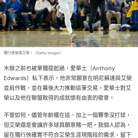
獨行俠後衛艾榮。（Getty Images）
木狼之前也被單獨提起過，愛華士（Anthony 
Edwards）私下表示，他非常願意在明尼蘇達與艾榮
並肩作戰，並在幕後大力推動這筆交易。愛華士對艾
榮以及他在聯盟取得的成就懷有由衷的敬意。
不管如何，儘管年齡擺在這、加上一個賽季沒打球，
但艾榮還是會讓許多球員願意賭一把。我個人認為，
留在獨行俠確實不符合艾榮生涯現階段的需求，留下