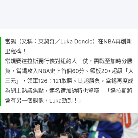
當錫（又稱：東契奇／Luka Doncic）在NBA再創新
里程碑！
常規賽達拉斯獨行俠對紐約人一仗，需戰至加時分勝
負，當錫攻入NBA史上首個60分、籃板20+超級「大
三元」，領軍126：121取勝。比起勝負，當錫再度成
為網上熱議焦點，連名宿加納特也驚嘆：「達拉斯將
會有另一個銅像，Luka勁到！」