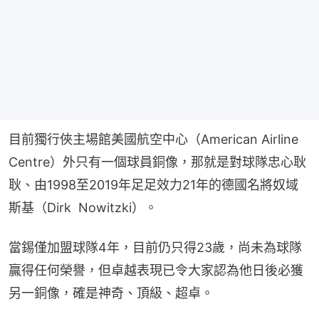
目前獨行俠主場館美國航空中心（American Airline 
Centre）外只有一個球員銅像，那就是對球隊忠心耿
耿、由1998至2019年足足效力21年的德國名將奴域
斯基（Dirk  Nowitzki）。
當錫僅加盟球隊4年，目前仍只得23歲，尚未為球隊
贏得任何榮譽，但卓越表現已令大家認為他日後必獲
另一銅像，確是神奇、頂級、超卓。