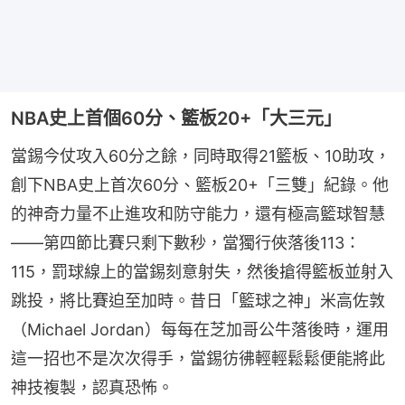
NBA史上首個60分、籃板20+「大三元」
當錫今仗攻入60分之餘，同時取得21籃板、10助攻，
創下NBA史上首次60分、籃板20+「三雙」紀錄。他
的神奇力量不止進攻和防守能力，還有極高籃球智慧
——第四節比賽只剩下數秒，當獨行俠落後113：
115，罰球線上的當錫刻意射失，然後搶得籃板並射入
跳投，將比賽迫至加時。昔日「籃球之神」米高佐敦
（Michael Jordan）每每在芝加哥公牛落後時，運用
這一招也不是次次得手，當錫彷彿輕輕鬆鬆便能將此
神技複製，認真恐怖。