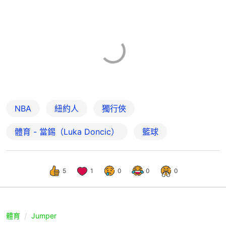
NBA
紐約人
獨行俠
體育 - 當錫（Luka Doncic）
籃球
5
1
0
0
0
體育
Jumper