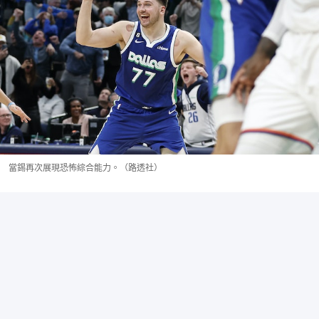
當錫再次展現恐怖綜合能力。（路透社）