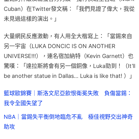
Cuban）在Twitter發文稱：「我們見證了偉大，我從
未見過這樣的演出。」
大量網民反應激動，有人用全大楷寫上：「當錫來自
另一宇宙（LUKA DONCIC IS ON ANOTHER 
UNIVERSE!!!），連名宿加納特（Kevin Garnett）也
驚嘆：「達拉斯將會有另一個銅像，Luka勁到！（It’ll 
be another statue in Dallas… Luka is like that! ）」
籃球歐錦賽｜斯洛文尼亞飲恨衛冕失敗 負傷當錫：
我令全國失望了
NBA｜當錫失平衡倒地臨危不亂 極佳視野交出神奇
助攻