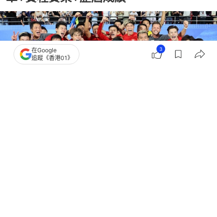
3
在Google
追蹤《香港01》
撰文：
陳綵瑤
出版：
2026-08-07 21:00
更新：
2026-08-07 22:48