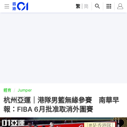
繁
|
简
體育
Jumper
杭州亞運｜港隊男籃無緣參賽 南華早
報：FIBA 6月批准取消外圍賽