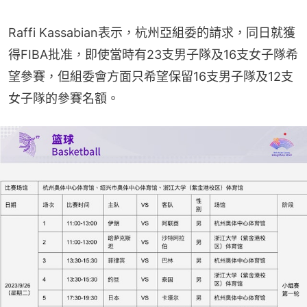
Raffi Kassabian表示，杭州亞組委的請求，同日就獲
得FIBA批准，即使當時有23支男子隊及16支女子隊希
望參賽，但組委會方面只希望保留16支男子隊及12支
女子隊的參賽名額。