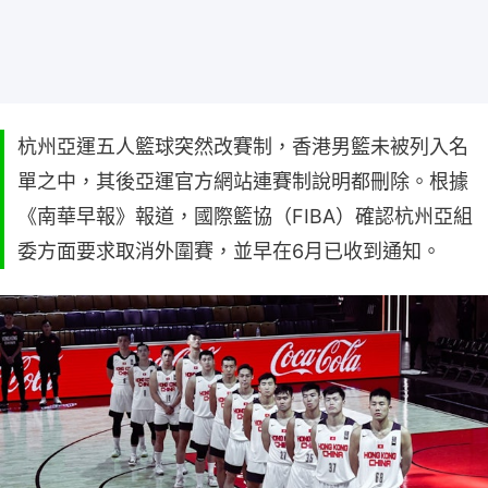
杭州亞運五人籃球突然改賽制，香港男籃未被列入名
單之中，其後亞運官方網站連賽制說明都刪除。根據
《南華早報》報道，國際籃協（FIBA）確認杭州亞組
委方面要求取消外圍賽，並早在6月已收到通知。