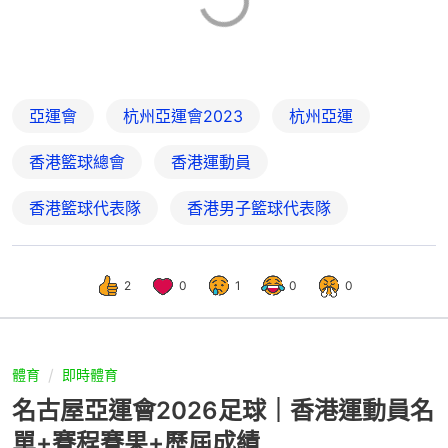
亞運會
杭州亞運會2023
杭州亞運
香港籃球總會
香港運動員
香港籃球代表隊
香港男子籃球代表隊
2
0
1
0
0
體育
即時體育
名古屋亞運會2026足球｜香港運動員名
單+賽程賽果+歷屆成績