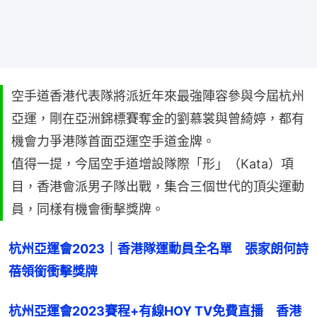
空手道香港代表隊將派近年來最強陣容參與今屆杭州
亞運，剛在亞洲錦標賽奪金的劉慕裳與曾綺婷，都有
機會力爭港隊首面亞運空手道金牌。
值得一提，今屆空手道增設隊際「形」（Kata）項
目，香港會派男子隊出戰，集合三個世代的頂尖運動
員，同樣有機會衝擊獎牌。
杭州亞運會2023｜香港隊運動員全名單　張家朗何詩
蓓領銜衝擊獎牌
杭州亞運會2023賽程+有線HOY TV免費直播　香港