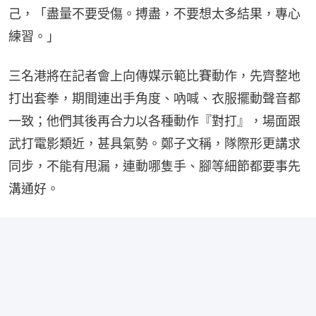
己，「盡量不要受傷。搏盡，不要想太多結果，專心
練習。」
三名港將在記者會上向傳媒示範比賽動作，先齊整地
打出套拳，期間連出手角度、吶喊、衣服擺動聲音都
一致；他們其後再合力以各種動作『對打』，場面跟
武打電影類近，甚具氣勢。鄭子文稱，隊際形更講求
同步，不能有甩漏，連動哪隻手、腳等細節都要事先
溝通好。