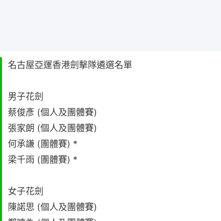
名古屋亞運香港劍擊隊遴選名單
男子花劍
蔡俊彥 (個人及團體賽)
張家朗 (個人及團體賽)
何承謙 (團體賽) *
梁千雨 (團體賽) *
女子花劍
陳諾思 (個人及團體賽)