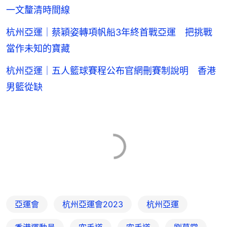
一文釐清時間線
杭州亞運｜蔡穎姿轉項帆船3年終首戰亞運 把挑戰
當作未知的寶藏
杭州亞運｜五人籃球賽程公布官網刪賽制說明 香港
男籃從缺
亞運會
杭州亞運會2023
杭州亞運