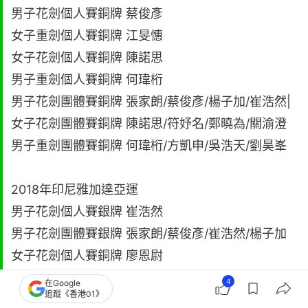
男子花劍個人賽銅牌 蔡俊彥
女子重劍個人賽銅牌 江旻憓
女子花劍個人賽銅牌 陳諾思
男子重劍個人賽銅牌 何瑋桁
男子花劍團體賽銅牌 張家朗/蔡俊彥/楊子加/崔浩然|
女子花劍團體賽銅牌 陳諾思/符妤名/鄭曉為/關渝澄
男子重劍團體賽銅牌 何瑋桁/方凱申/吳浩天/劉昊峯
2018年印尼雅加達亞運
男子花劍個人賽銀牌 崔浩然
男子花劍團體賽銀牌 張家朗/蔡俊彥/崔浩然/楊子加
女子花劍個人賽銅牌 廖恩尉
男子佩劍個人賽銅牌 羅浩天
4
在Google
追蹤《香港01》
女子重劍個人賽銅牌 江旻憓