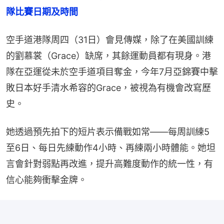
隊比賽日期及時間
空手道港隊周四（31日）會見傳媒，除了在美國訓練
的劉慕裳（Grace）缺席，其餘運動員都有現身。港
隊在亞運從未於空手道項目奪金，今年7月亞錦賽中擊
敗日本好手清水希容的Grace，被視為有機會改寫歷
史。
她透過預先拍下的短片表示備戰如常——每周訓練5
至6日、每日先練動作4小時、再練兩小時體能。她坦
言會針對弱點再改進，提升高難度動作的統一性，有
信心能夠衝擊金牌。