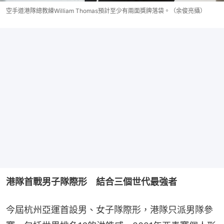
空手道港隊總教練William Thomas預計至少有兩面獎牌落袋。（余俊亮攝）
港隊首戰男子隊際形　結合三個世代最強者
今屆杭州亞運首設男、女子隊際形，港隊只派男隊參