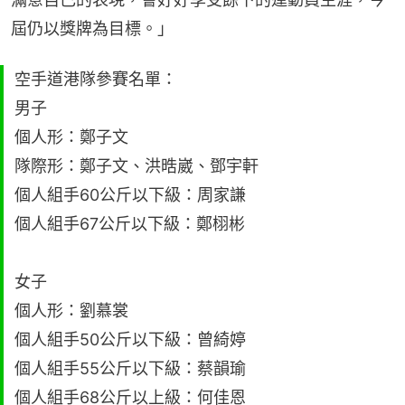
屆仍以獎牌為目標。」
空手道港隊參賽名單：
男子
個人形：鄭子文
隊際形：鄭子文、洪晧崴、鄧宇軒
個人組手60公斤以下級：周家謙
個人組手67公斤以下級：鄭栩彬
女子
個人形：劉慕裳
個人組手50公斤以下級：曾綺婷
個人組手55公斤以下級：蔡韻瑜
個人組手68公斤以上級：何佳恩