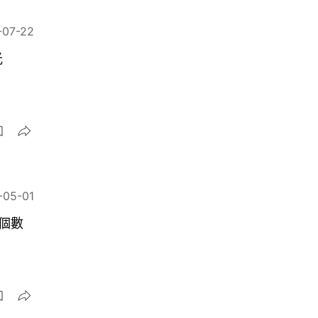
-07-22
光
-05-01
個數