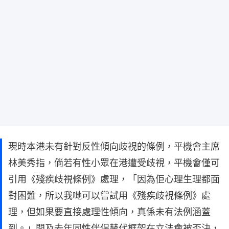
現時本港未有針對反性傾向歧視的條例，平機會主席
林美秀指，倘若有性小眾在港遭受歧視，平機會僅可
引用《殘疾歧視條例》處理，「因為佢心理生理都面
對困難，所以我哋可以嘗試用《殘疾歧視條例》處
理，但如果要直接處理性傾向，真係未有法例涵蓋
到。」問及去年同性伴侶替代框架在立法會被否決，