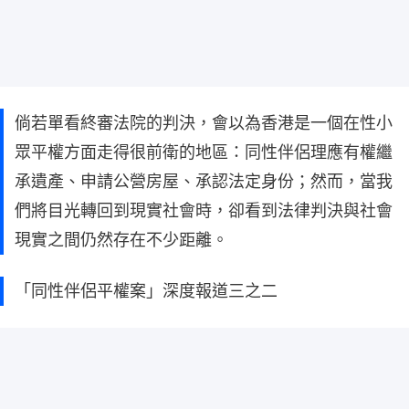
倘若單看終審法院的判決，會以為香港是一個在性小
眾平權方面走得很前衛的地區：同性伴侶理應有權繼
承遺產、申請公營房屋、承認法定身份；然而，當我
們將目光轉回到現實社會時，卻看到法律判決與社會
現實之間仍然存在不少距離。
「同性伴侶平權案」深度報道三之二