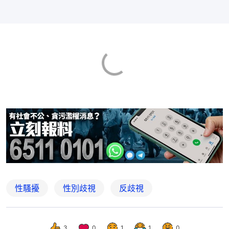
性騷擾
性別歧視
反歧視
3
0
1
1
0