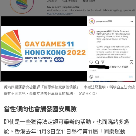
香港同樂運動會被批評「顛覆傳統家庭價值觀」；主辦法發聲明，稱明白立法會總
會有不同意見，尊重立法者分享意見的權利。（GGHK IG）
當性傾向也會觸發國安風險
即使是一些獲得法定認可舉辦的活動，也面臨諸多尷
尬。香港去年11月3日至11日舉行第11屆「同樂運動