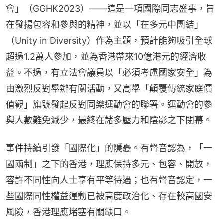
會」（GGHK2023）——這是一項國際同志盛事，旨
在發揚包容和參與的精神，並以「在多元中團結」
（Unity in Diversity）作為主題，預計能夠吸引全球
超過1.2萬人參加，並為香港帶來10億港元的經濟收
益。不過，有立法會議員以「必須考慮國家安全」為
由激烈反對舉辦有關活動，又高舉「顛覆傳統家庭價
值觀」旗號發起反對同樂運動會的聯署。運動會的參
與人數難免減少，最終在諸多壓力和陰影之下閉幕。
事件持續引發「國際化」的隱憂。有聲音認為，「一
國兩制」之下的香港，理應保持多元、包容、開放，
容許不同性向人士享有平等待遇；也有聲音認定，一
些國際同性權益運動已被高度政治化、存在較高國安
風險，香港理應堵塞有關缺口。