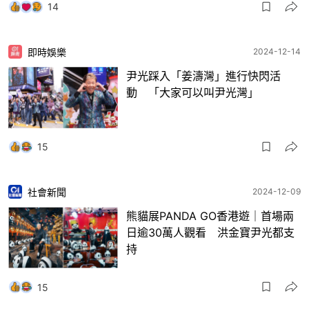
14
即時娛樂
2024-12-14
尹光踩入「姜濤灣」進行快閃活
動 「大家可以叫尹光灣」
15
社會新聞
2024-12-09
熊貓展PANDA GO香港遊｜首場兩
日逾30萬人觀看 洪金寶尹光都支
持
15