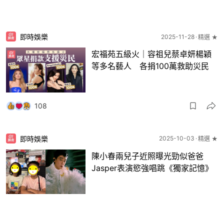
即時娛樂
2025-11-28
精選 ★
宏福苑五級火｜容祖兒蔡卓妍楊穎
等多名藝人 各捐100萬救助災民
108
即時娛樂
2025-10-03
精選 ★
陳小春兩兒子近照曝光勁似爸爸
Jasper表演慾強唱跳《獨家記憶》
14