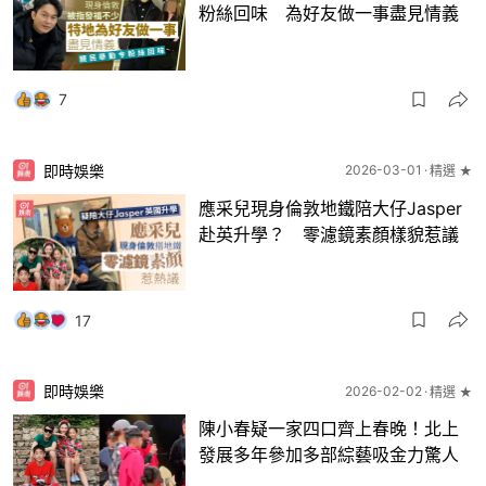
粉絲回味 為好友做一事盡見情義
7
即時娛樂
2026-03-01
精選 ★
應采兒現身倫敦地鐵陪大仔Jasper
赴英升學？ 零濾鏡素顏樣貌惹議
17
即時娛樂
2026-02-02
精選 ★
陳小春疑一家四口齊上春晚！北上
發展多年參加多部綜藝吸金力驚人