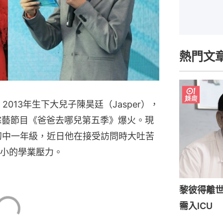
熱門文
2013年生下大兒子陳昊廷（Jasper），
地綜藝節目《爸爸去哪兒第五季》爆火。現
升讀初中一年級，近日他在接受訪問時大吐苦
小的學業壓力。
黎彼得離世
需入ICU