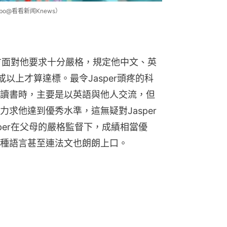
bo@看看新闻Knews）
業方面對他要求十分嚴格，規定他中文、英
以上才算達標。最令Jasper頭疼的科
讀書時，主要是以英語與他人交流，但
求他達到優秀水準，這無疑對Jasper
per在父母的嚴格監督下，成績相當優
種語言甚至連法文也朗朗上口。