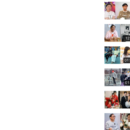
12
01
01