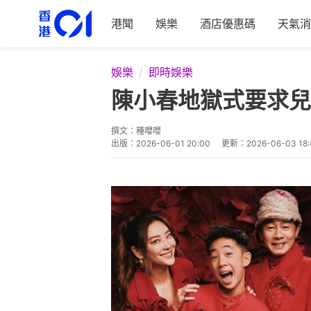
港聞
娛樂
酒店優惠碼
天氣消
娛樂
即時娛樂
陳小春地獄式要求兒
撰文：
種嚶嚶
出版：
2026-06-01 20:00
更新：
2026-06-03 18: