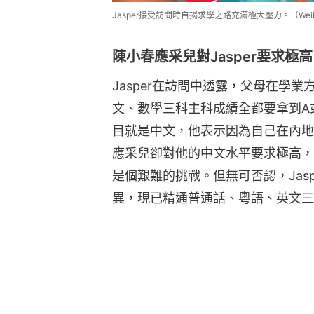
Jasper接受訪問時自揭求學之路充滿極大壓力。（Wei
陳小春應采兒對Jasper要求極高
Jasper在訪問中透露，父母在學
文、數學三科主科成績全都要拿到A或
目就是中文，他表示因為自己在內地
應采兒卻對他的中文水平要求極高，力
是個艱難的挑戰。但無可否認，Jas
異，現已精通普通話、粵語、英文三