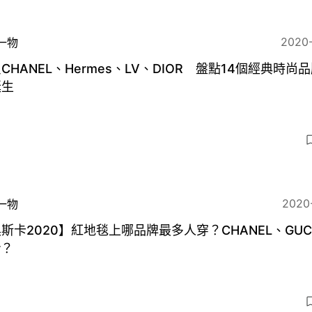
2020
一物
CHANEL、Hermes、LV、DIOR 盤點14個經典時尚
誕生
2020
一物
斯卡2020】紅地毯上哪品牌最多人穿？CHANEL、GUC
r？