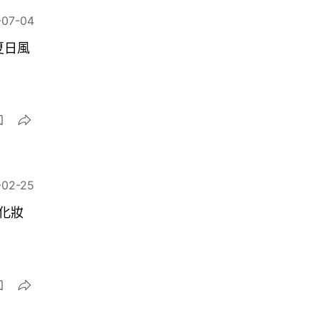
-07-04
夏日風
-02-25
S化妝