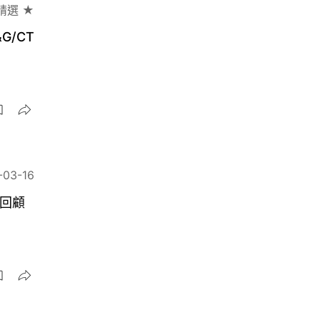
精選 ★
G/CT
-03-16
節回顧