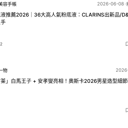
2026-06-08
美容手帳
液推薦2026｜36大高人氣粉底液：CLARINS出新品/D&
入手
2
2026
一物
茶」白馬王子 + 安孝燮亮相！奧斯卡2026男星造型細