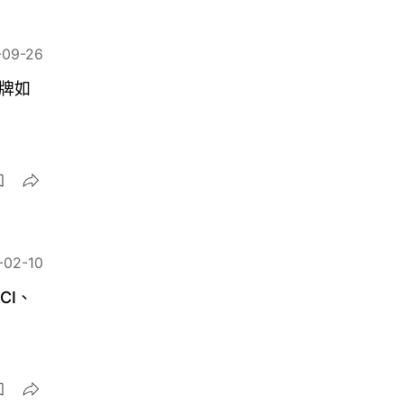
-09-26
品牌如
-02-10
CI、