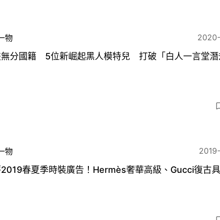
2020
一物
裝無分國籍 5位新崛起黑人模特兒 打破「白人一言堂潛
」
2019
一物
2019春夏季時裝廣告！Hermès奢華高級、Gucci復古