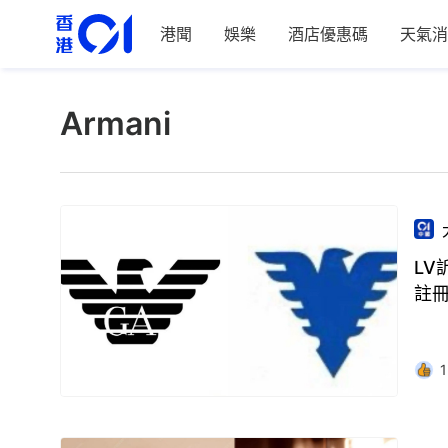
港聞
娛樂
酒店優惠碼
天氣消
Armani
LV
註
1