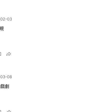
-02-03
規
-03-08
具戲劇