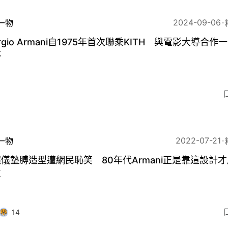
2024-09-06
一物
orgio Armani自1975年首次聯乘KITH 與電影大導合作
夢
3
2022-07-21
一物
儀墊膊造型遭網民恥笑 80年代Armani正是靠這設計
位
14