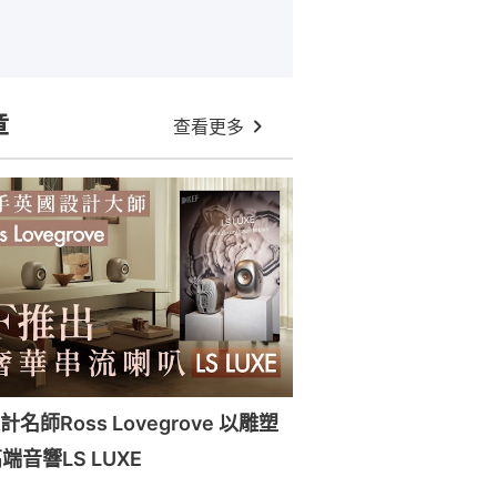
章
查看更多
名師Ross Lovegrove 以雕塑
音響LS LUXE