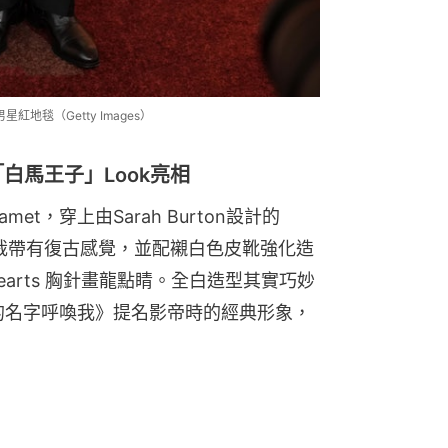
地毯（Getty Images）
度以「白馬王子」Look亮相
amet，穿上由Sarah Burton設計的
鬆剪裁帶有復古感覺，並配襯白色皮靴強化造
earts 胸針畫龍點睛。全白造型其實巧妙
你的名字呼喚我》提名影帝時的經典形象，