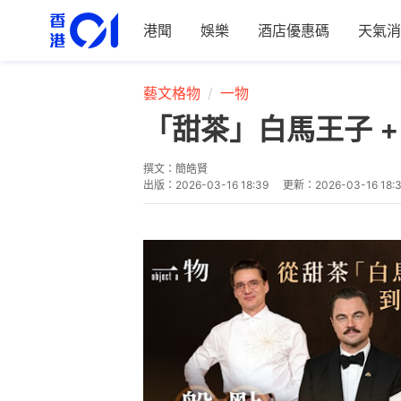
港聞
娛樂
酒店優惠碼
天氣消
藝文格物
一物
「甜茶」白馬王子 +
撰文：
簡皓賢
出版：
2026-03-16 18:39
更新：
2026-03-16 18: