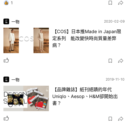
1
一物
2020-02-09
【COS】日本推Made in Japan限
定系列 能改變快時尚質量差弊
病？
一物
2019-11-10
【品牌雜誌】紙刊絕蹟的年代
Uniqlo、Aesop、H&M卻開始出
書？