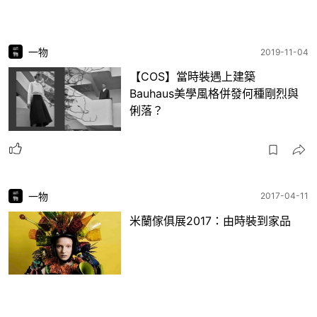
一物
2019-11-04
【COS】當時裝遇上建築
Bauhaus美學風格併發何種剛烈與
俐落？
一物
2017-04-11
米蘭傢俱展2017：由時裝到家品