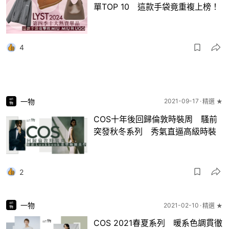
單TOP 10 這款手袋竟重複上榜！
4
一物
2021-09-17
精選 ★
COS十年後回歸倫敦時裝周 騷前
突發秋冬系列 秀氣直逼高級時裝
2
一物
2021-02-10
精選 ★
COS 2021春夏系列 暖系色調貫徹