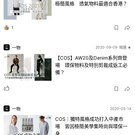
極簡風格 透氣物料最適合香港？
1
一物
2020-09-09
精選 ★
【COS】AW20及Denim系列齊登
場 環保物料及特別剪裁成返工必
備？
一物
2020-05-14
COS｜獨特風格成功打入中產市
場 皆因極簡美學集時尚與環保一
身