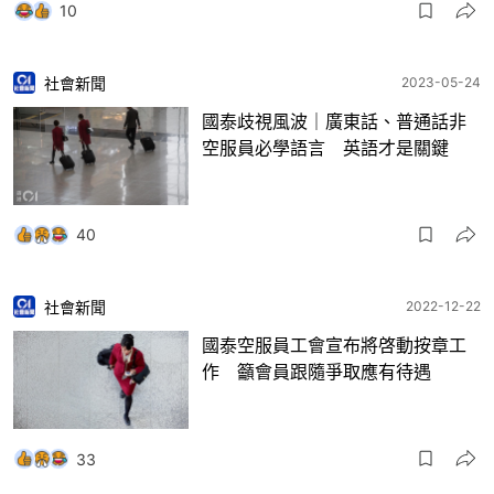
10
社會新聞
2023-05-24
國泰歧視風波｜廣東話、普通話非
空服員必學語言 英語才是關鍵
40
社會新聞
2022-12-22
國泰空服員工會宣布將啓動按章工
作 籲會員跟隨爭取應有待遇
33