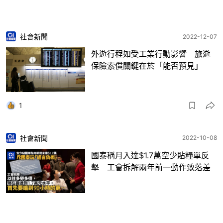
社會新聞
2022-12-07
外遊行程如受工業行動影響 旅遊
保險索償關鍵在於「能否預見」
1
社會新聞
2022-10-08
國泰稱月入達$1.7萬空少貼糧單反
擊 工會拆解兩年前一動作致落差
25