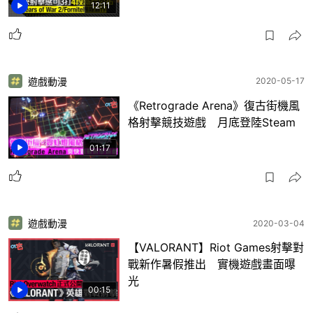
12:11
遊戲動漫
2020-05-17
《Retrograde Arena》復古街機風
格射擊競技遊戲 月底登陸Steam
01:17
遊戲動漫
2020-03-04
【VALORANT】Riot Games射擊對
戰新作暑假推出 實機遊戲畫面曝
光
00:15