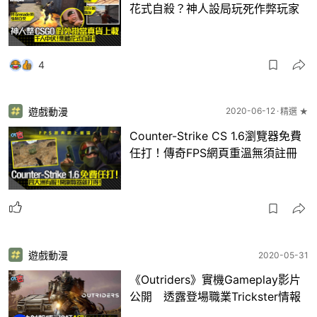
花式自殺？神人設局玩死作弊玩家
4
遊戲動漫
2020-06-12
精選 ★
Counter-Strike CS 1.6瀏覽器免費
任打！傳奇FPS網頁重溫無須註冊
遊戲動漫
2020-05-31
《Outriders》實機Gameplay影片
公開 透露登場職業Trickster情報