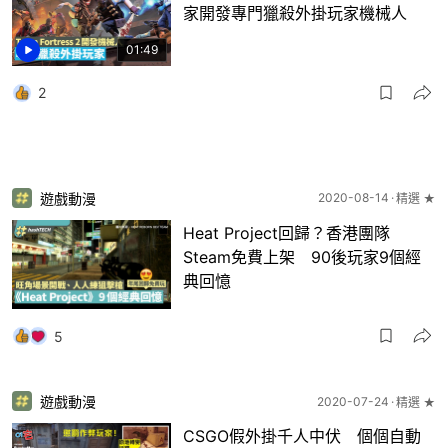
家開發專門獵殺外掛玩家機械人
01:49
2
遊戲動漫
2020-08-14
精選 ★
Heat Project回歸？香港團隊
Steam免費上架 90後玩家9個經
典回憶
5
遊戲動漫
2020-07-24
精選 ★
CSGO假外掛千人中伏 個個自動