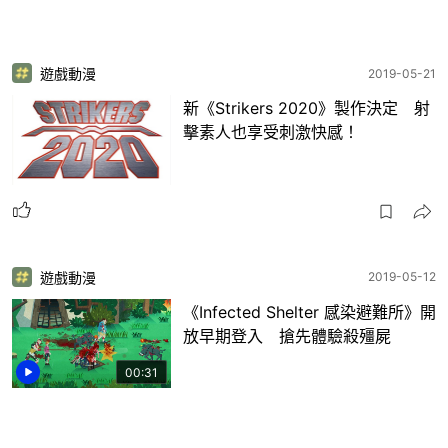
遊戲動漫
2019-05-21
新《Strikers 2020》製作決定 射
擊素人也享受刺激快感！
遊戲動漫
2019-05-12
《Infected Shelter 感染避難所》開
放早期登入 搶先體驗殺殭屍
00:31