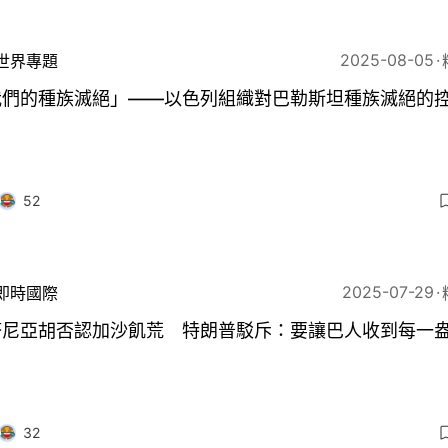
2025-08-05
世界專題
我們的種族滅絕」——以色列組織對巴勒斯坦種族滅絕的
52
2025-07-29
即時國際
塔尼亞胡否認加沙飢荒 特朗普駁斥：要讓巴人收到每一
32