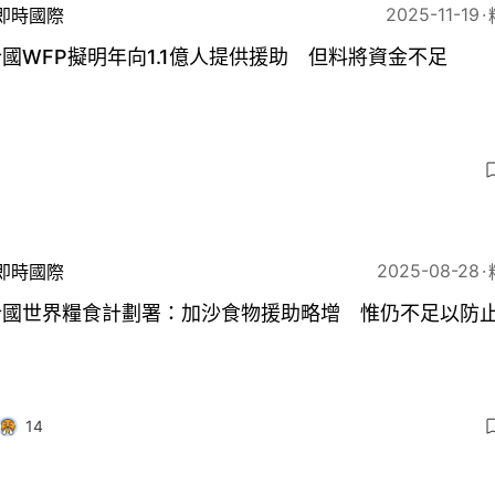
2025-11-19
即時國際
國WFP擬明年向1.1億人提供援助 但料將資金不足
5
2025-08-28
即時國際
合國世界糧食計劃署：加沙食物援助略增 惟仍不足以防
14