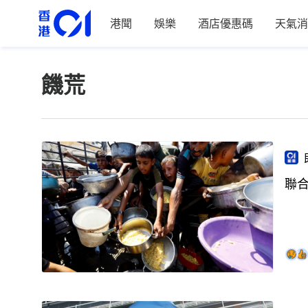
港聞
娛樂
酒店優惠碼
天氣消
饑荒
聯合