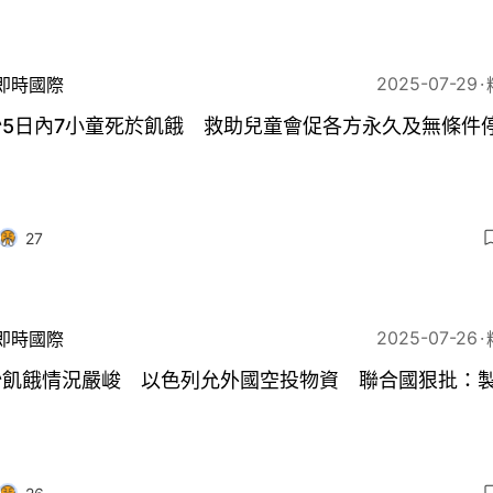
2025-07-29
即時國際
沙5日內7小童死於飢餓 救助兒童會促各方永久及無條件
27
2025-07-26
即時國際
沙飢餓情況嚴峻 以色列允外國空投物資 聯合國狠批：