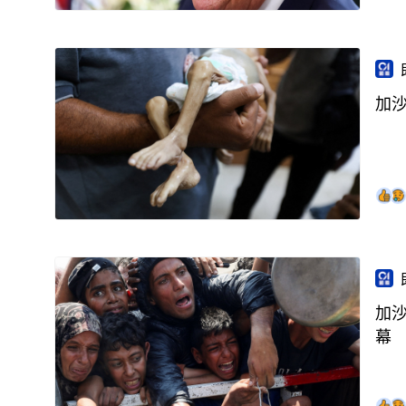
加
加
幕