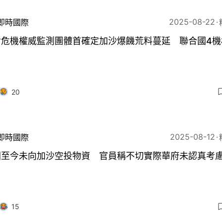
2025-08-22
即時國際
食危機權威監測團體首確定加沙爆饑荒料蔓延 聯合國4機
20
2025-08-12
即時國際
國至今未向加沙空投物資 官員稱不切實際華府未認真考
15