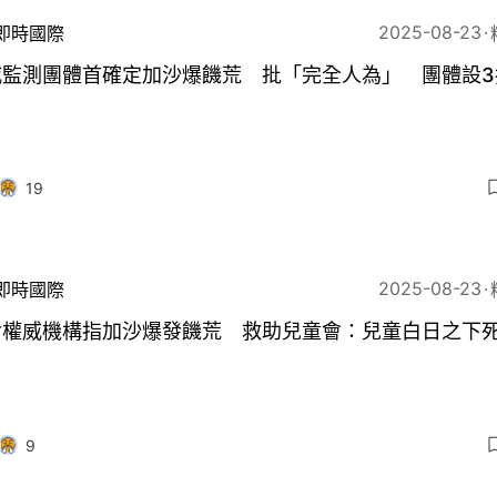
2025-08-23
即時國際
威監測團體首確定加沙爆饑荒 批「完全人為」 團體設3
19
2025-08-23
即時國際
食權威機構指加沙爆發饑荒 救助兒童會：兒童白日之下
9