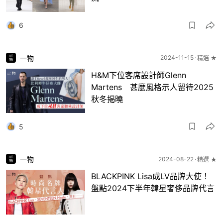
6
一物
2024-11-15
精選 ★
H&M下位客席設計師Glenn
Martens 甚麼風格示人留待2025
秋冬揭曉
5
一物
2024-08-22
精選 ★
BLACKPINK Lisa成LV品牌大使！
盤點2024下半年韓星奢侈品牌代言