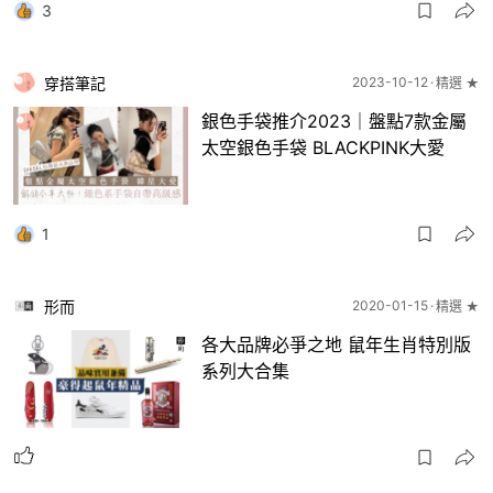
3
穿搭筆記
2023-10-12
精選 ★
銀色手袋推介2023｜盤點7款金屬
太空銀色手袋 BLACKPINK大愛
1
形而
2020-01-15
精選 ★
各大品牌必爭之地 鼠年生肖特別版
系列大合集