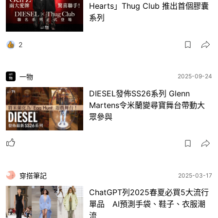
Hearts」Thug Club 推出首個膠囊
系列
2
一物
2025-09-24
DIESEL發佈SS26系列 Glenn
Martens令米蘭變尋寶舞台帶動大
眾參與
穿搭筆記
2025-03-17
ChatGPT列2025春夏必買5大流行
單品 AI預測手袋、鞋子、衣服潮
流