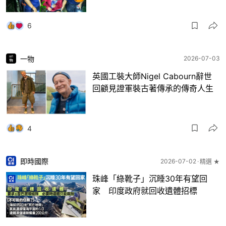
6
一物
2026-07-03
英國工裝大師Nigel Cabourn辭世
回顧見證軍裝古著傳承的傳奇人生
4
即時國際
2026-07-02
精選 ★
珠峰「綠靴子」沉睡30年有望回
家 印度政府就回收遺體招標