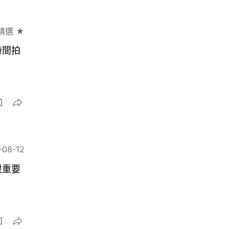
精選 ★
時間拍
-08-12
很重要