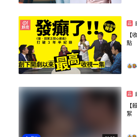
【
點
【
絮