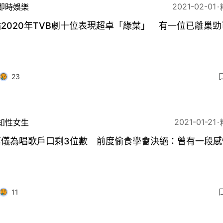
2021-02-01
即時娛樂
2020年TVB劇十位表現超卓「綠葉」 有一位已離巢勁
23
2021-01-21
知性女生
嘉儀為唱歌戶口剩3位數 前度偷食學會決絕：曾有一段感
11