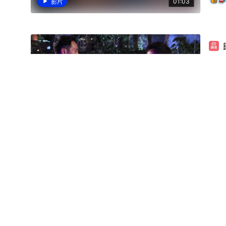
01:03
影片
【殺
【