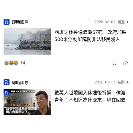
即時國際
2026-08-02
精選 ★
西班牙休達偷渡潮67死 政府加裝
500米浮動屏障防非法移民湧入
14
即時國際
2026-08-01
精選 ★
數萬人越境闖入休達後折返 偷渡
青年：不知道為什麼來 現在回去
44