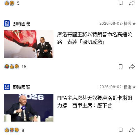
5
即時國際
2026-08-02
精選 ★
摩洛哥國王將以特朗普命名高速公
路 表達「深切感激」
18
即時國際
2026-08-02
精選 ★
FIFA主席恩芬天奴獲摩洛哥卡塔爾
力撐 西甲主席：應下台
8