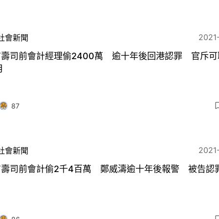
2021
社會新聞
壽司前會計經理偷2400萬 逾十年後回港認罪 官斥可
月
87
2021
社會新聞
前壽司前會計偷2千4百萬 鄭威濤逾十年後報警 被告認