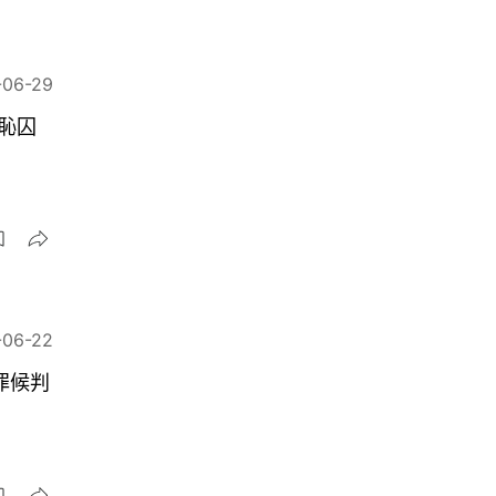
-06-29
恥囚
-06-22
罪候判