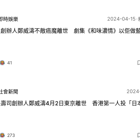
2024-04-15
即時娛樂
長創辦人鄭威濤不敵癌魔離世 劇集《和味濃情》以佢做
41
2024
社會新聞
長壽司創辦人鄭威濤4月2日東京離世 香港第一人投「日
273