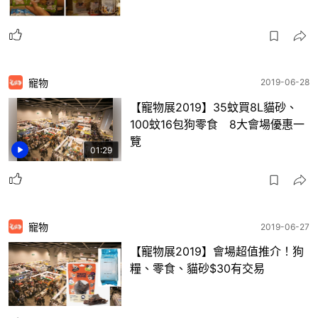
寵物
2019-06-28
【寵物展2019】35蚊買8L貓砂、
100蚊16包狗零食 8大會場優惠一
覽
01:29
寵物
2019-06-27
【寵物展2019】會場超值推介！狗
糧、零食、貓砂$30有交易