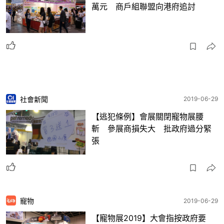
萬元 商戶組聯盟向港府追討
社會新聞
2019-06-29
【逃犯條例】會展關閉寵物展腰
斬 參展商損失大 批政府過分緊
張
寵物
2019-06-29
【寵物展2019】大會指按政府要