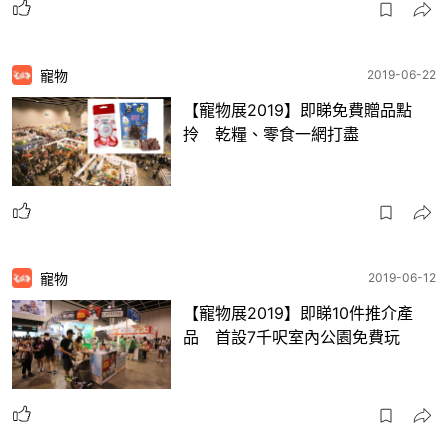
寵物
2019-06-22
【寵物展2019】即睇免費贈品點
拎 乾糧、零食一網打盡
寵物
2019-06-12
【寵物展2019】即睇10件推介產
品 首設7千呎室內公園免費玩