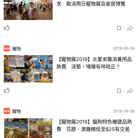
求 取消周日寵物展及家居博覽
寵物
2019-06-29
【寵物展2019】炎夏來襲消暑用品
熱賣 涼墊、啫喱有咩咁正？
寵物
2019-06-28
【寵物展2019】貓狗特色補健品熱
賣 花膠、滴雞精低至$25有交易