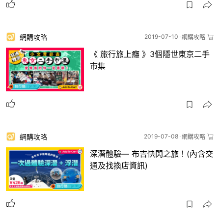
網購攻略
2019-07-10
網購攻略
《 旅行旅上癮 》3個隱世東京二手
市集
網購攻略
2019-07-08
網購攻略
深潛體驗— 布吉快閃之旅！(內含交
通及找換店資訊)