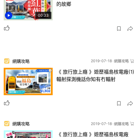
的故鄉
00:33
網購攻略
2019-07-18
網購攻略
《 旅行旅上癮 》遊歷福島核電廠(1)
輻射探測機話你知有冇輻射
網購攻略
2019-07-18
網購攻略
《 旅行旅上癮 》遊歷福島核電廠