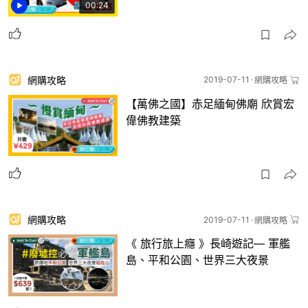
00:24
網購攻略
2019-07-11
網購攻略
【萬佛之國】赤足緬甸佛廟 欣賞宏
偉佛教建築
網購攻略
2019-07-11
網購攻略
《 旅行旅上癮 》長崎遊記— 軍艦
島、平和公園、世界三大夜景