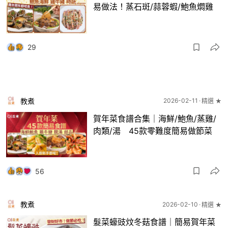
易做法！蒸石斑/蒜蓉蝦/鮑魚燜雞
29
教煮
2026-02-11
精選 ★
賀年菜食譜合集｜海鮮/鮑魚/蒸雞/
肉類/湯 45款零難度簡易做節菜
56
教煮
2026-02-10
精選 ★
髮菜蠔豉炆冬菇食譜｜簡易賀年菜