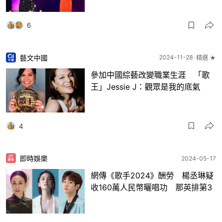
6
藝文中國
2024-11-28
精選 ★
參加中國綜藝改變職業生涯 「歌
王」Jessie J：觀眾是我的底氣
4
即時娛樂
2024-05-17
網傳《歌手2024》酬勞 楊丞琳疑
收160萬人民幣曬唱功 那英排第3