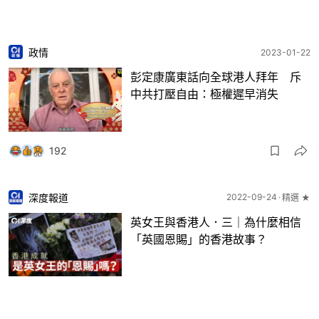
政情
2023-01-22
彭定康廣東話向全球港人拜年 斥
中共打壓自由：極權遲早消失
192
深度報道
2022-09-24
精選 ★
英女王與香港人．三｜為什麼相信
「英國恩賜」的香港故事？
103