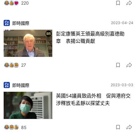
220
即時國際
2023-04-24
彭定康獲英王頒最高級別嘉德勛
章 表揚公職貢獻
27
即時國際
2023-03-03
英國54議員致函外相 促與港府交
涉釋放毛孟靜以探望丈夫
85