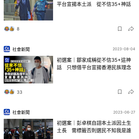
平台宣揚本土派 從不信35+神話
8
社會新聞
2023-08-04
初選案｜鄒家成稱從不信35+這神
話 只想借平台宣揚香港民族理念
33
社會新聞
2023-06-27
初選案｜彭卓棋自詡本土派因土生
土長 需標籤否則選民不知我是誰