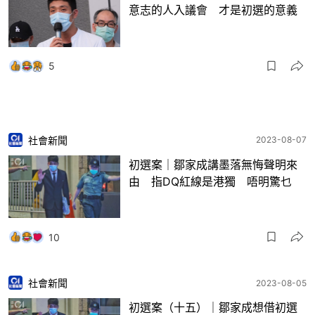
意志的人入議會 才是初選的意義
5
社會新聞
2023-08-07
初選案｜鄒家成講墨落無悔聲明來
由 指DQ紅線是港獨 唔明驚乜
10
社會新聞
2023-08-05
初選案（十五）｜鄒家成想借初選