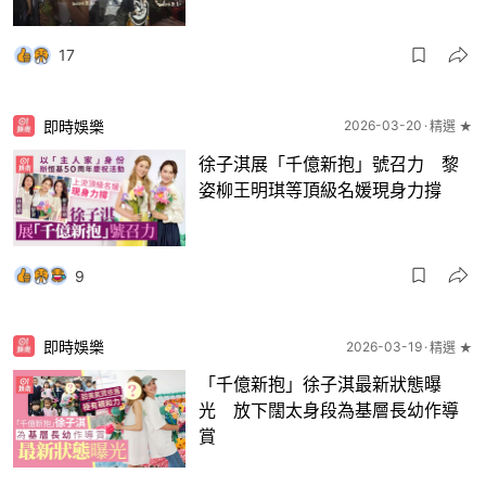
17
即時娛樂
2026-03-20
精選 ★
徐子淇展「千億新抱」號召力 黎
姿柳王明琪等頂級名媛現身力撐
9
即時娛樂
2026-03-19
精選 ★
「千億新抱」徐子淇最新狀態曝
光 放下闊太身段為基層長幼作導
賞