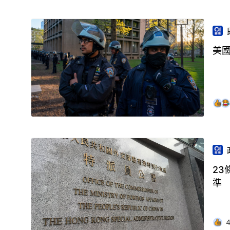
美
2
準