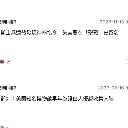
2023-11-13
即時國際
馬斯士兵遺體發現神袐指令 矢言要在「聖戰」史留名
29
2023-08-16
即時國際
華郵》：美國知名博物館早年為證白人優越收集人腦