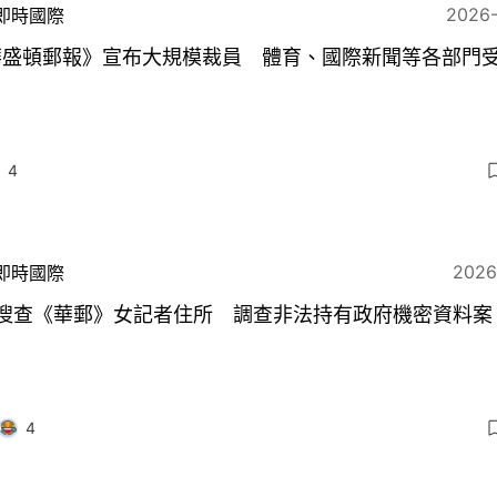
2026
即時國際
華盛頓郵報》宣布大規模裁員 體育、國際新聞等各部門
4
2026
即時國際
I搜查《華郵》女記者住所 調查非法持有政府機密資料案
4