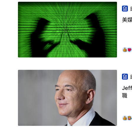
美
Je
職