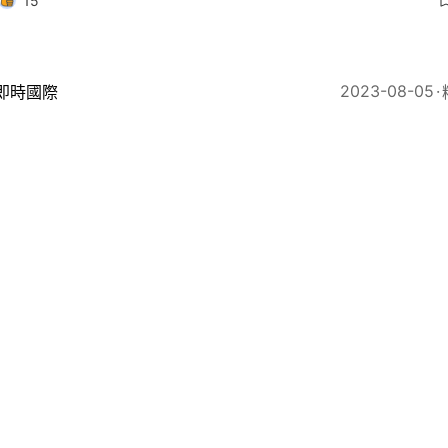
15
2023-08-05
即時國際
加坡駐美大使覆《華郵》長文：不仿效中美 無意選邊站
8
2023-07-27
即時國際
媒：中國以海外華人為實現地緣政治野心媒介 或破壞東