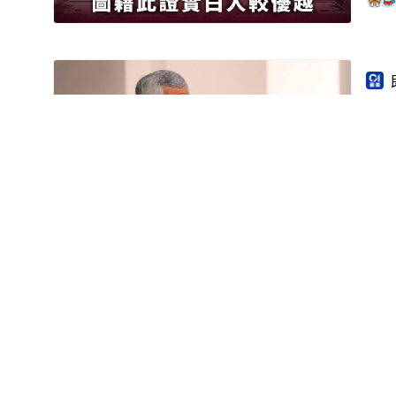
新
2
美
定