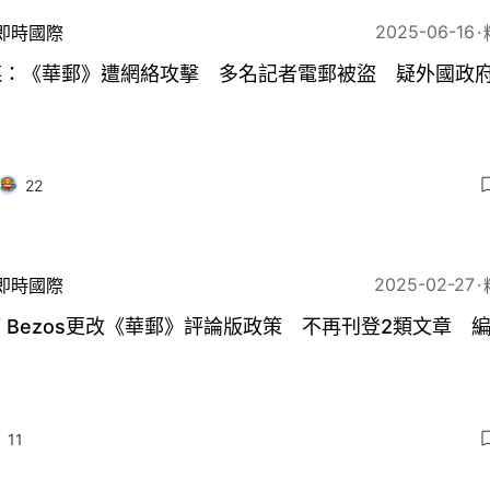
2025-06-16
即時國際
媒：《華郵》遭網絡攻擊 多名記者電郵被盜 疑外國政
22
2025-02-27
即時國際
ff Bezos更改《華郵》評論版政策 不再刊登2類文章 
11