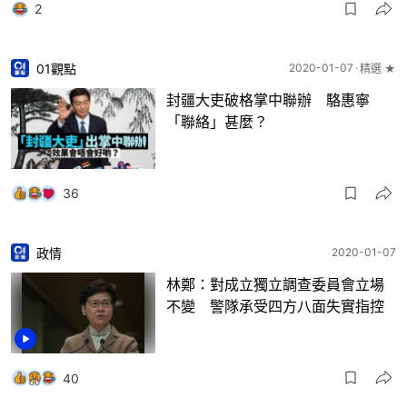
2
01觀點
2020-01-07
精選 ★
封疆大吏破格掌中聯辦 駱惠寧
「聯絡」甚麼？
36
政情
2020-01-07
林鄭：對成立獨立調查委員會立場
不變 警隊承受四方八面失實指控
40