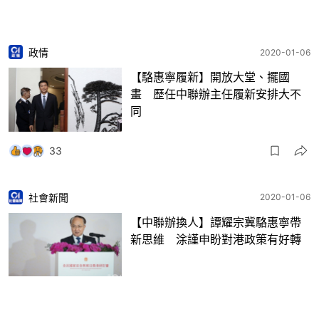
政情
2020-01-06
【駱惠寧履新】開放大堂、擺國
畫 歷任中聯辦主任履新安排大不
同
33
社會新聞
2020-01-06
【中聯辦換人】譚耀宗冀駱惠寧帶
新思維 涂謹申盼對港政策有好轉
2