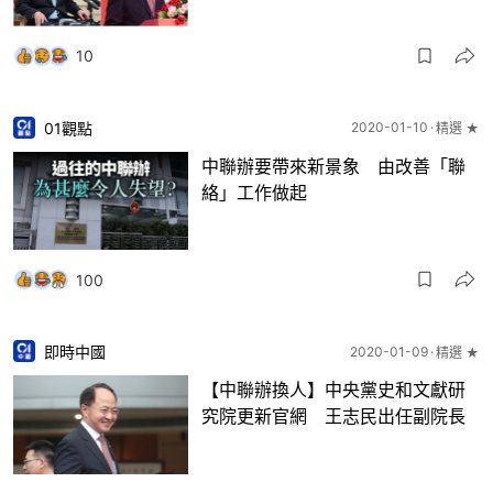
10
01觀點
2020-01-10
精選 ★
中聯辦要帶來新景象 由改善「聯
絡」工作做起
100
即時中國
2020-01-09
精選 ★
【中聯辦換人】中央黨史和文獻研
究院更新官網 王志民出任副院長