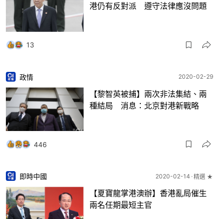
港仍有反對派 遵守法律應沒問題
13
政情
2020-02-29
【黎智英被捕】兩次非法集結、兩
種結局 消息：北京對港新戰略
446
即時中國
2020-02-14
精選 ★
【夏寶龍掌港澳辦】香港亂局催生
兩名任期最短主官