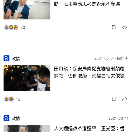
間 民主黨應思考是否永不參選
20
政情
2021-05-31
精選 ★
田飛龍：保安局應促支聯會刪顛覆
綱領 否則取締 蔡耀昌指欠依據
13
政情
2021-03-11
人大通過改革港選舉 王光亞：香