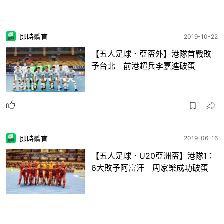
即時體育
2019-10-22
【五人足球．亞盃外】港隊首戰敗
予台北 前港超兵李嘉進破蛋
即時體育
2019-06-16
【五人足球．U20亞洲盃】港隊1：
6大敗予阿富汗 周家樂成功破蛋