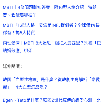
MBTI｜4條問題即知答案！附16型人格介紹 特朗
普、碧鹹屬哪種？
MBTI「16型人格」姜濤是INFJ提倡者？全球僅1%最
稀有！揭5大特質
兩性愛情｜MBTI 8大迷思：I跟E人最匹配？別被「巴
納姆效應」綁架
延伸閱讀：
韓國「血型性格論」是什麼？從韓劇主角解析「戀愛
觀」　4大血型怎麼吃？
Egen、Teto是什麼？韓國Z世代瘋傳的戀愛心測　比