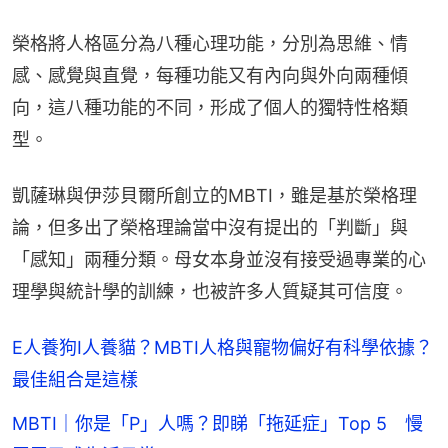
榮格將人格區分為八種心理功能，分別為思維、情
感、感覺與直覺，每種功能又有內向與外向兩種傾
向，這八種功能的不同，形成了個人的獨特性格類
型。
凱薩琳與伊莎貝爾所創立的MBTI，雖是基於榮格理
論，但多出了榮格理論當中沒有提出的「判斷」與
「感知」兩種分類。母女本身並沒有接受過專業的心
理學與統計學的訓練，也被許多人質疑其可信度。
E人養狗I人養貓？MBTI人格與寵物偏好有科學依據？
最佳組合是這樣
MBTI｜你是「P」人嗎？即睇「拖延症」Top 5 慢