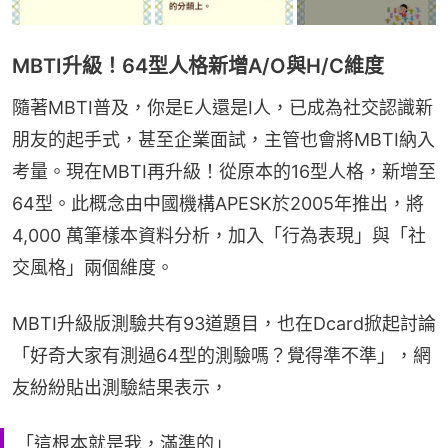
MBTI升級！64型人格新增A/O與H/C維度
隨著MBTI普及，你是E人還是I人，已成為社交認識新
朋友的起手式，甚至企業面試，主管也會將MBTI納入
考量。現在MBTI再升級！從原本的16型人格，新增至
64型。此概念由中國機構APESK於2005年推出，將
4,000 萬筆樣本資料分析，加入「行為表現」與「社
交風格」兩個維度。
MBTI升級版測驗共有93道題目，也在Dcard掀起討論
「好奇大家有測過64型的測驗嗎？覺得準不準」，網
友紛紛貼出測驗結果表示，
「這根本就是我，滿準的」