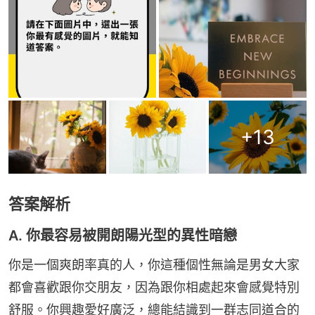
+
13
答案解析
A. 你最容易被開朗陽光型的異性暗戀
你是一個爽朗率真的人，你這種個性無論是男女大家
都會喜歡跟你交朋友，因為跟你相處起來會感覺特別
舒服。你興趣愛好廣泛，總能結識到一群志同道合的