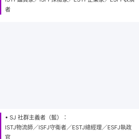
者
• SJ 社群主義者（藍）：
ISTJ物流師／ISFJ守衛者／ESTJ總經理／ESFJ執政
官