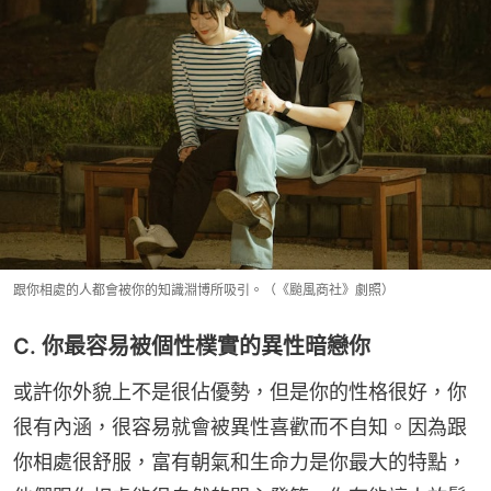
跟你相處的人都會被你的知識淵博所吸引。（《颱風商社》劇照）
C. 你最容易被個性樸實的異性暗戀你
或許你外貌上不是很佔優勢，但是你的性格很好，你
很有內涵，很容易就會被異性喜歡而不自知。因為跟
你相處很舒服，富有朝氣和生命力是你最大的特點，