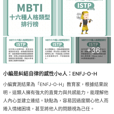
+
36
小編是糾結自律的感性小e人：ENFJ-O-H
小編實測結果為「ENFJ-O-H」教育家，根據結果說
明，這類人擁有強大的直覺力與共感能力，能理解他
人內心並建立連結。缺點為，容易因過度關心他人而
捲入情緒困境，甚至將他人的問題視為己任。