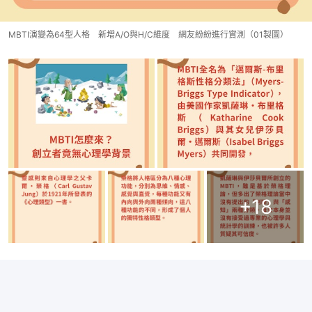
MBTI演變為64型人格 新增A/O與H/C維度 網友紛紛進行實測（01製圖）
+
18