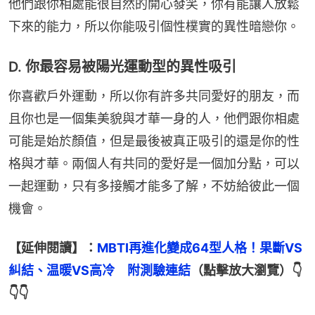
他們跟你相處能很自然的開心發笑，你有能讓人放鬆
下來的能力，所以你能吸引個性樸實的異性暗戀你。
D. 你最容易被陽光運動型的異性吸引
你喜歡戶外運動，所以你有許多共同愛好的朋友，而
且你也是一個集美貌與才華一身的人，他們跟你相處
可能是始於顏值，但是最後被真正吸引的還是你的性
格與才華。兩個人有共同的愛好是一個加分點，可以
一起運動，只有多接觸才能多了解，不妨給彼此一個
機會。
【延伸閱讀】：
MBTI再進化變成64型人格！果斷VS
糾結、温暖VS高冷　附測驗連結
（點擊放大瀏覽）👇
👇👇