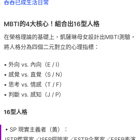
吞吞已成生活日常
MBTI的4大核心！組合出16型人格
在榮格理論的基礎上，凱薩琳母女設計出MBTI測驗，
將人格分為四個二元對立的心理指標：
• 外向 vs. 內向（E / I）
• 感覺 vs. 直覺（S / N）
• 思考 vs. 情感（T / F）
• 判斷 vs. 感知（J / P）
16型人格
• SP 現實主義者（黃）：
ISTP鑑賞家／ISFP探險家／ESTP企業家／ESFP表演