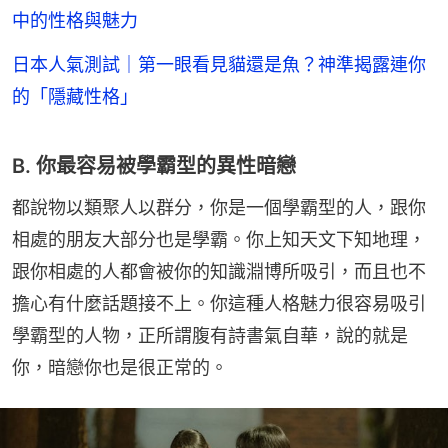
中的性格與魅力
日本人氣測試｜第一眼看見貓還是魚？神準揭露連你
的「隱藏性格」
B. 你最容易被學霸型的異性暗戀
都說物以類聚人以群分，你是一個學霸型的人，跟你
相處的朋友大部分也是學霸。你上知天文下知地理，
跟你相處的人都會被你的知識淵博所吸引，而且也不
擔心有什麼話題接不上。你這種人格魅力很容易吸引
學霸型的人物，正所謂腹有詩書氣自華，說的就是
你，暗戀你也是很正常的。