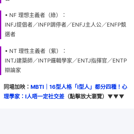
• NF 理想主義者（綠）：
INFJ提倡者／INFP調停者／ENFJ主人公／ENFP競
選者
• NT 理性主義者（紫）：
INTJ建築師／INTP邏輯學家／ENTJ指揮官／ENTP
辯論家
同場加映：
MBTI｜16型人格「I型人」都分四種！心
理學家：I人唔一定社交差
（點擊放大瀏覽）▼▼▼