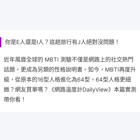
你是E人還是I人？這趟旅行有J人絕對沒問題！
近年風靡全球的 MBTI 測驗不僅是網路上的社交熱門
話題，更成為另類的性格說明書。如今，MBTI再度升
級，從原本的16型人格進化為64型。64型人格更細
緻？網友買單嗎？《網路溫度計DailyView》本篇實測
帶你看！