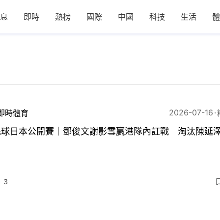
息
即時
熱榜
國際
中國
科技
生活
體
2026-07-16
即時體育
毛球日本公開賽｜鄧俊文謝影雪贏港隊內訌戰 淘汰陳延
3