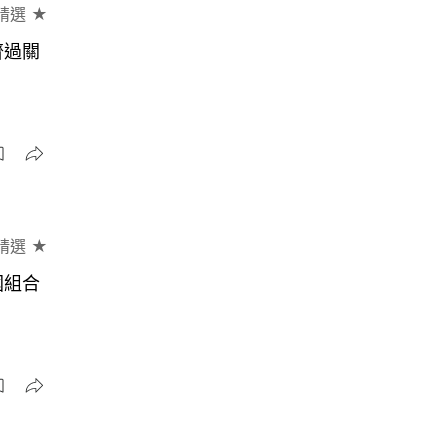
精選 ★
齊過關
精選 ★
國組合