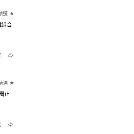
精選 ★
陽組合
精選 ★
圈止