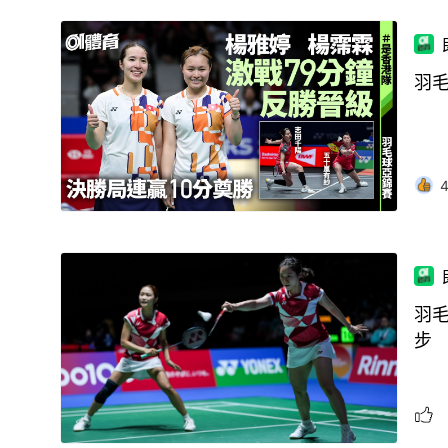
羽
羽
步