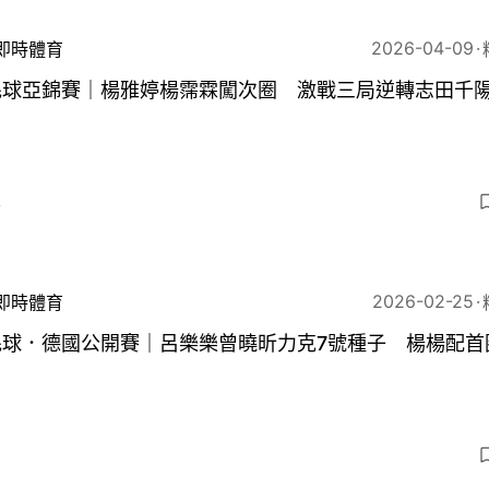
2026-04-09
即時體育
毛球亞錦賽｜楊雅婷楊霈霖闖次圈 激戰三局逆轉志田千
4
2026-02-25
即時體育
毛球．德國公開賽｜呂樂樂曾曉昕力克7號種子 楊楊配首