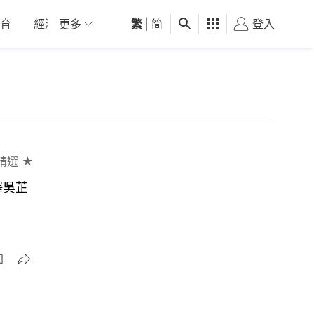
育
經濟
更多
01深圳
繁
觀點
|
简
健康
好食玩飛
登入
女
精選 ★
澤吳芷