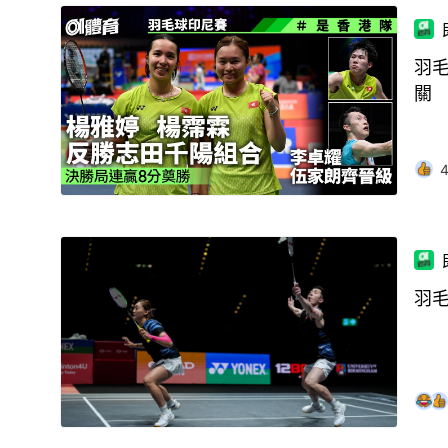
羽
關
羽