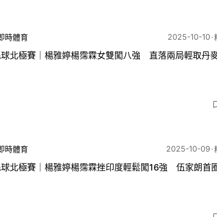
2025-10-10
即時體育
毛球北極賽｜楊雅婷楊霈霖女雙闖八強 直落兩局輕取丹
4
2025-10-09
即時體育
毛球北極賽｜楊雅婷楊霈霖挫印度輕鬆闖16強 伍家朗首