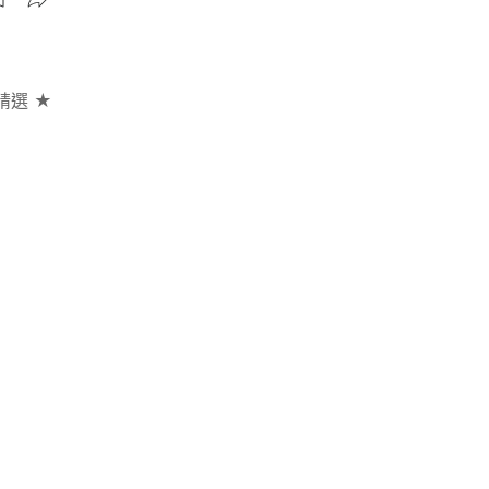
精選 ★
精選 ★
強