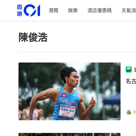
港聞
娛樂
酒店優惠碼
天氣消
陳俊浩
名
1