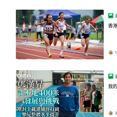
香
1
我