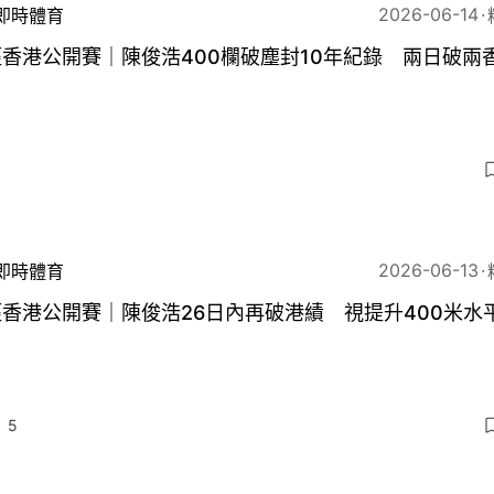
2026-06-14
即時體育
香港公開賽｜陳俊浩400欄破塵封10年紀錄 兩日破兩
3
2026-06-13
即時體育
香港公開賽｜陳俊浩26日內再破港績 視提升400米水
5