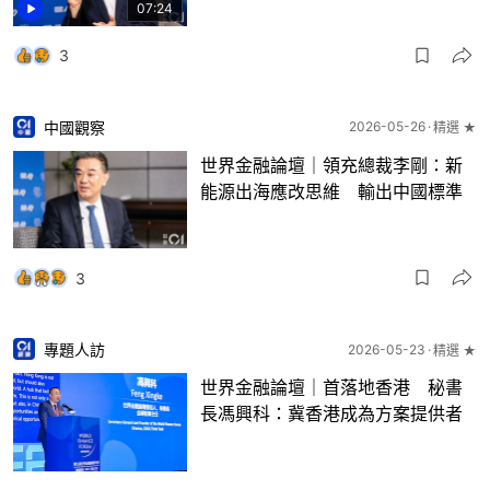
07:24
3
中國觀察
2026-05-26
精選 ★
世界金融論壇｜領充總裁李剛：新
能源出海應改思維 輸出中國標準
3
專題人訪
2026-05-23
精選 ★
世界金融論壇｜首落地香港 秘書
長馮興科：冀香港成為方案提供者