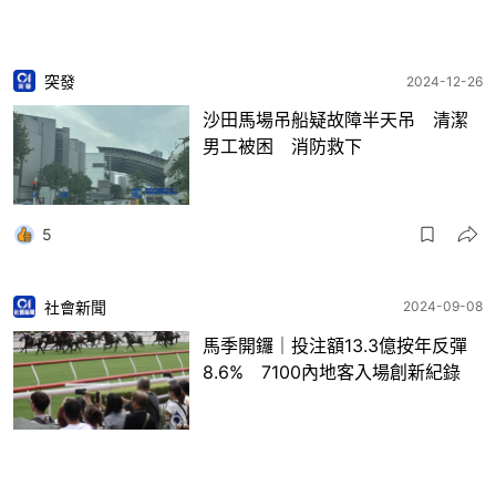
突發
2024-12-26
沙田馬場吊船疑故障半天吊 清潔
男工被困 消防救下
5
社會新聞
2024-09-08
馬季開鑼｜投注額13.3億按年反彈
8.6% 7100內地客入場創新紀錄
14