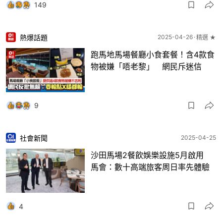
149
熱爆話題
2025-04-26
精選 ★
跑馬地馬場餐廳小食套餐！含4款食
物被嫌「唔老黎」 網民斥迷信
9
社會新聞
2025-04-25
沙田馬場2餐飲娛樂設施5月啟用
馬會：數十高端旅客周日率先體驗
4