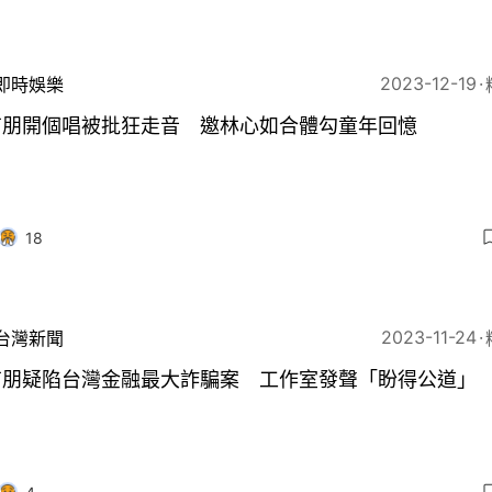
2023-12-19
即時娛樂
有朋開個唱被批狂走音 邀林心如合體勾童年回憶
18
2023-11-24
台灣新聞
有朋疑陷台灣金融最大詐騙案 工作室發聲「盼得公道」