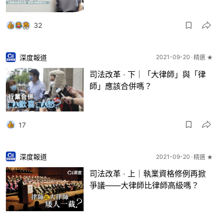
32
深度報道
2021-09-20
精選 ★
司法改革 ‧ 下｜「大律師」與「律
師」應該合併嗎？
17
深度報道
2021-09-20
精選 ★
司法改革 ‧ 上｜執業資格修例再掀
爭議——大律師比律師高級嗎？