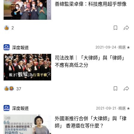
善總監梁卓偉：科技應用超乎想像
2
深度報道
2021-09-24
精選 ★
司法改革｜「大律師」與「律師」
不應有高低之分
37
深度報道
2021-09-21
精選 ★
外國漸推行合併「大律師」與「律
師」 香港還在等什麼？