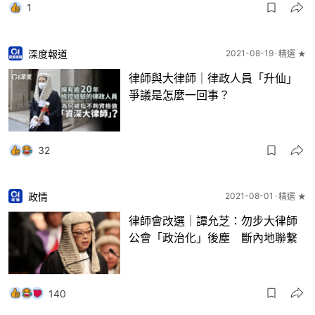
1
深度報道
2021-08-19
精選 ★
律師與大律師｜律政人員「升仙」
爭議是怎麼一回事？
32
政情
2021-08-01
精選 ★
律師會改選｜譚允芝：勿步大律師
公會「政治化」後塵 斷內地聯繫
140