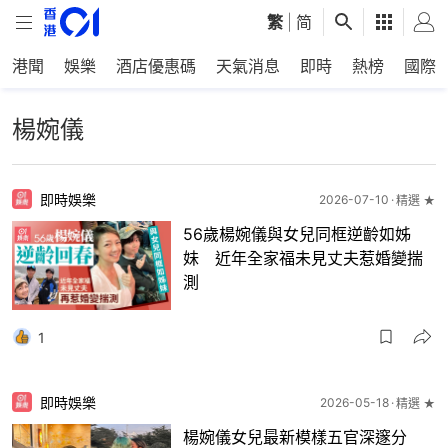
繁
|
简
港聞
娛樂
酒店優惠碼
天氣消息
即時
熱榜
國際
楊婉儀
即時娛樂
2026-07-10
精選 ★
56歲楊婉儀與女兒同框逆齡如姊
妹 近年全家福未見丈夫惹婚變揣
測
1
即時娛樂
2026-05-18
精選 ★
楊婉儀女兒最新模樣五官深邃分