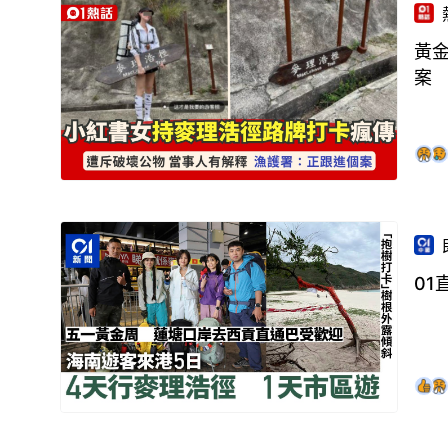
黃
案
0