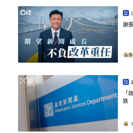
謝
「政
跌