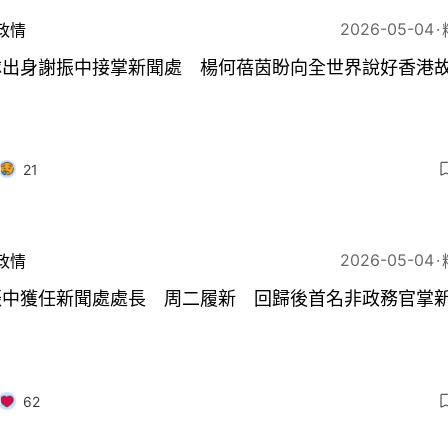
2026-05-04
政情
隊出身謝振中接掌新聞處 楊何蓓茵盼向全世界說好香港
21
2026-05-04
政情
振中獲任新聞處處長 周二履新 回歸後首名非政務官掌
62