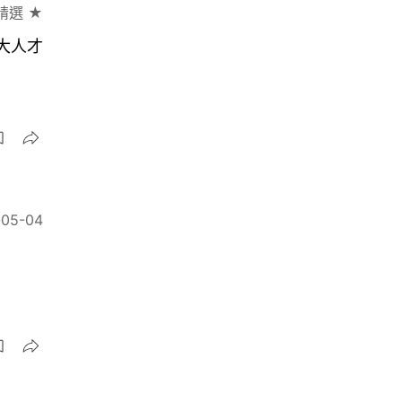
精選 ★
大人才
-05-04