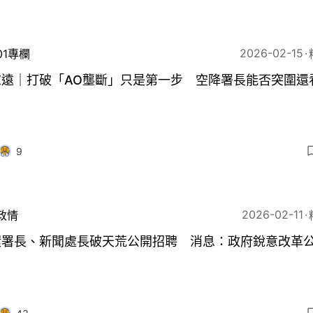
2026-02-15
01專欄
志遠｜打破「AO壟斷」只是第一步 空降署長能否突圍還
9
2026-02-11
政情
環署長、新聞處長破天荒公開招聘 消息：政府銳意改革