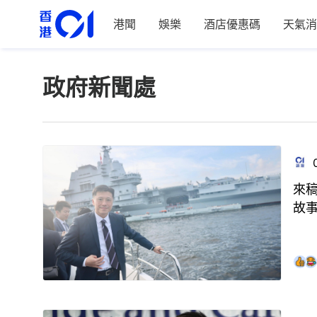
港聞
娛樂
酒店優惠碼
天氣消
政府新聞處
來
故