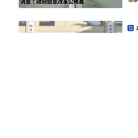
夏
2
消