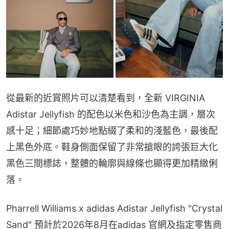
從最新的近賞照片可以清楚看到，全新 VIRGINIA 
Adistar Jellyfish 的配色以米色和沙色為主調，層次
感十足；細節處巧妙地點綴了柔和的淺藍色，最後配
上黑色外底。鞋身側面保留了非常搶眼的誇張巨大化
黑色三間標誌，整體的輪廓與線條也顯得更加精緻俐
落。
Pharrell Williams x adidas Adistar Jellyfish "Crystal 
Sand" 預計於2026年8月在adidas 官網及指定零售商