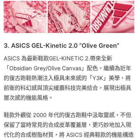
3. ASICS GEL-Kinetic 2.0 “Olive Green”
ASICS 為最新鞋款GEL-KINETIC 2.帶來全新
「Obsidian Grey/Olive Canvas」配色，繼續為近年
的復古跑鞋熱潮注入極具未來感的「Y3K」美學，將
前衛的科幻感與頂尖緩震科技完美結合，展現出極具
層次感的機能風格。
鞋款外觀從 2000 年代的復古跑鞋中汲取靈感，不但
保留了當時常見的合成皮革覆蓋層，更巧妙地加入現
代化的合成樹脂材質，將 ASICS 經典鞋款的機能構造