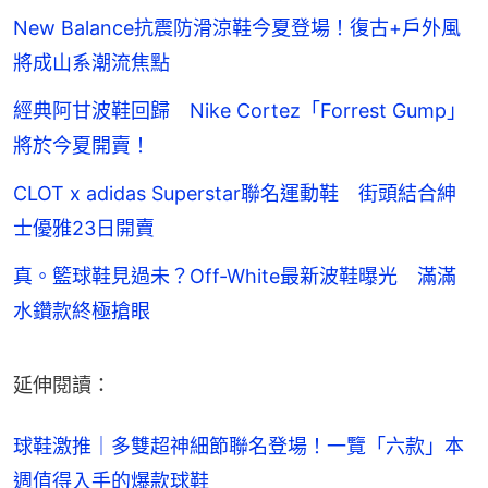
New Balance抗震防滑涼鞋今夏登場！復古+戶外風
將成山系潮流焦點
經典阿甘波鞋回歸 Nike Cortez「Forrest Gump」
將於今夏開賣！
CLOT x adidas Superstar聯名運動鞋 街頭結合紳
士優雅23日開賣
真。籃球鞋見過未？Off-White最新波鞋曝光 滿滿
水鑽款終極搶眼
延伸閱讀：
球鞋激推｜多雙超神細節聯名登場！一覽「六款」本
週值得入手的爆款球鞋