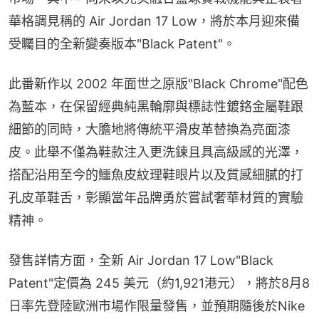
華格調見稱的 Air Jordan 17 Low，將於本月迎來備
受矚目的全新變奏版本"Black Patent"。
此番新作以 2002 年面世之原版"Black Chrome"配色
為藍本，在保留經典純黑輪廓與標誌性鍍鉻金屬鞋跟
細節的同時，大膽地將傳統平滑皮革替換為亮面漆
皮。此舉不僅為鞋款注入更洗鍊且具高級感的光澤，
搭配沿用至今的鱷魚皮紋理鞋眼片以及質感細膩的打
孔皮革鞋舌，彰顯當年品牌勇於嘗試奢華材質的實驗
精神。
發售詳情方面，全新 Air Jordan 17 Low"Black 
Patent"定價為 245 美元（約1,921港元），將於8月8
日率先登陸歐洲市場作限量發售，並預期隨後於Nike