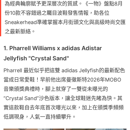
為經典輪廓賦予更深層次的質感。《一物》盤點8月
份10款不容錯過之矚目波鞋發售情報，助各位
Sneakerhead準確掌握本月街頭文化與高級時尚交匯
之最新脈絡。
1. Pharrell Williams x adidas Adistar
Jellyfish "Crystal Sand"
Pharrell 最近似乎把這雙 adidas Jellyfish的最新配色
當成日常愛鞋！早前他出席曼徹斯特2026年MOBO 
音樂頒獎典禮時，腳上就穿了一雙從未曝光的
“Crystal Sand”沙色版本，讓全球鞋迷先睹為快。其
實這款鞋自去年底首次曝光以來，加上在頒獎季頻頻
低調現身，人氣一直持續攀升。