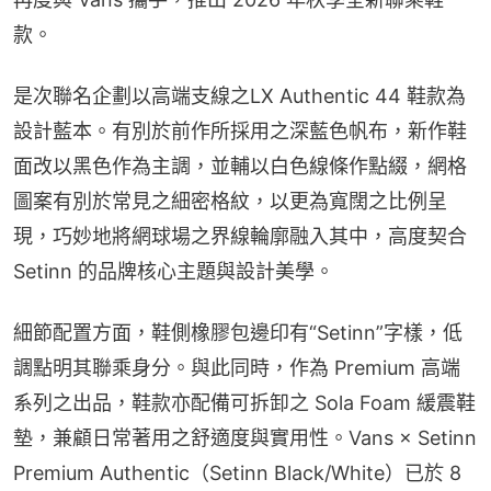
款。
是次聯名企劃以高端支線之LX Authentic 44 鞋款為
設計藍本。有別於前作所採用之深藍色帆布，新作鞋
面改以黑色作為主調，並輔以白色線條作點綴，網格
圖案有別於常見之細密格紋，以更為寬闊之比例呈
現，巧妙地將網球場之界線輪廓融入其中，高度契合 
Setinn 的品牌核心主題與設計美學。
細節配置方面，鞋側橡膠包邊印有“Setinn”字樣，低
調點明其聯乘身分。與此同時，作為 Premium 高端
系列之出品，鞋款亦配備可拆卸之 Sola Foam 緩震鞋
墊，兼顧日常著用之舒適度與實用性。Vans × Setinn 
Premium Authentic（Setinn Black/White）已於 8