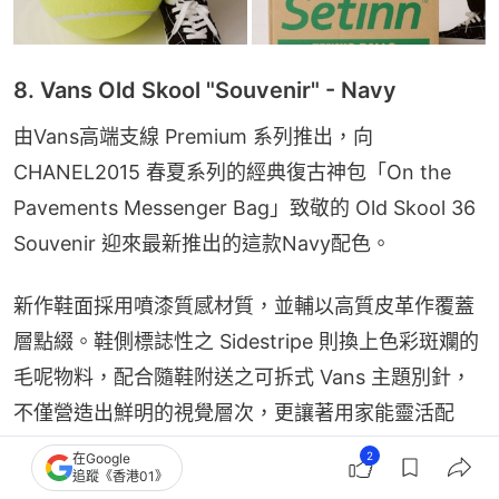
8. Vans Old Skool "Souvenir" - Navy
由Vans高端支線 Premium 系列推出，向 
CHANEL2015 春夏系列的經典復古神包「On the 
Pavements Messenger Bag」致敬的 Old Skool 36 
Souvenir 迎來最新推出的這款Navy配色。
新作鞋面採用噴漆質感材質，並輔以高質皮革作覆蓋
層點綴。鞋側標誌性之 Sidestripe 則換上色彩斑斕的
毛呢物料，配合隨鞋附送之可拆式 Vans 主題別針，
不僅營造出鮮明的視覺層次，更讓著用家能靈活配
搭，盡顯個人風格。
2
在Google
追蹤《香港01》