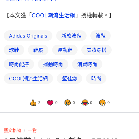
【本文獲「
COOL潮流生活網
」授權轉載。】
Adidas Originals
新款波鞋
波鞋
球鞋
鞋履
運動鞋
美妝穿搭
時尚配搭
運動時尚
消費時尚
COOL潮流生活網
籃鞋癡
時尚
2
0
0
0
0
藝文格物
一物