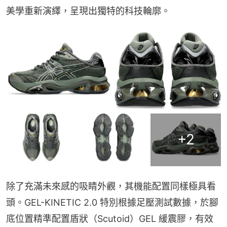
美學重新演繹，呈現出獨特的科技輪廓。
+
2
除了充滿未來感的吸睛外觀，其機能配置同樣極具看
頭。GEL-KINETIC 2.0 特別根據足壓測試數據，於腳
底位置精準配置盾狀（Scutoid）GEL 緩震膠，有效