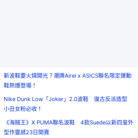
新波鞋要火燒開光？潮牌Airei x ASICS聯名限定運動
鞋熱爆登場！
Nike Dunk Low「Joker」2.0波鞋 復古反派造型
小丑女粉必收！
《海賊王》X PUMA聯名波鞋 4款Suede以新四皇外
型作靈感23日開賣