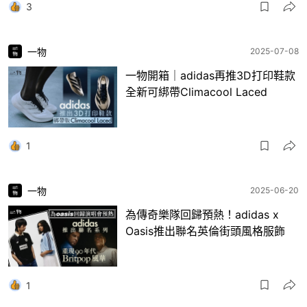
3
一物
2025-07-08
一物開箱｜adidas再推3D打印鞋款
全新可綁帶Climacool Laced
1
一物
2025-06-20
為傳奇樂隊回歸預熱！adidas x
Oasis推出聯名英倫街頭風格服飾
1