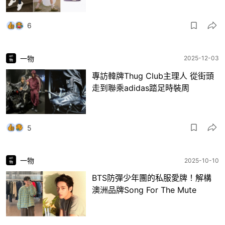
6
一物
2025-12-03
專訪韓牌Thug Club主理人 從街頭
走到聯乘adidas踏足時裝周
5
一物
2025-10-10
BTS防彈少年團的私服愛牌！解構
澳洲品牌Song For The Mute