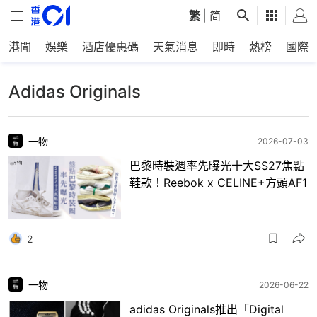
繁
|
简
港聞
娛樂
酒店優惠碼
天氣消息
即時
熱榜
國際
Adidas Originals
一物
2026-07-03
巴黎時裝週率先曝光十大SS27焦點
鞋款！Reebok x CELINE+方頭AF1
2
一物
2026-06-22
adidas Originals推出「Digital