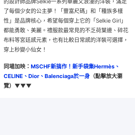
的設計師品牌Selkie一系列華麗又浪漫的洋裝，滿足
了每個少女的公主夢！「豐富尺碼」和「種族多樣
性」是品牌核心，希望每個穿上它的「Selkie Girl」
都能勇敢、美麗。禮服款最常見的不乏荷葉邊、碎花
布料等宮廷感元素，也有比較日常感的洋裝可選擇，
穿上秒變小仙女！
同場加映：
MSCHF新搞作！新手袋集Hermès、
CELINE、Dior、Balenciaga於一身
（點擊放大瀏
覽）▼▼▼