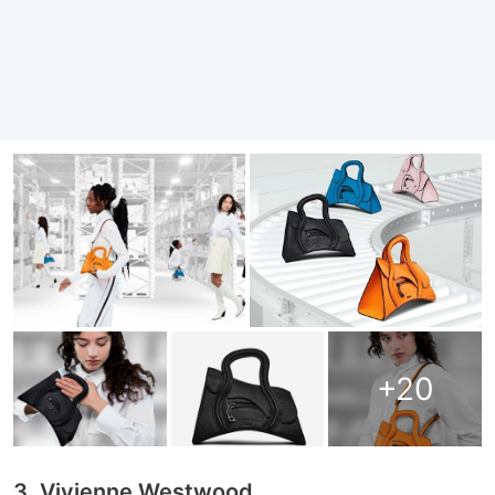
+
20
3. Vivienne Westwood