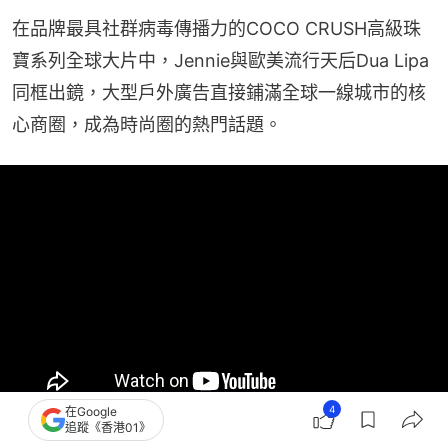
在品牌最具社群病毒傳播力的COCO CRUSH高級珠
寶系列全球大片中，Jennie與歐美流行天后Dua Lipa
同框出鏡，大型戶外廣告直接鋪滿全球一線城市的核
心商圈，成為時尚圈的熱門話題。
4
在Google
追蹤《香港01》