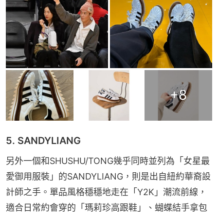
+
8
5. SANDYLIANG
另外一個和SHUSHU/TONG幾乎同時並列為「女星最
愛御用服裝」的SANDYLIANG，則是出自紐約華裔設
計師之手。單品風格穩穩地走在「Y2K」潮流前線，
適合日常約會穿的「瑪莉珍高跟鞋」、蝴蝶結手拿包