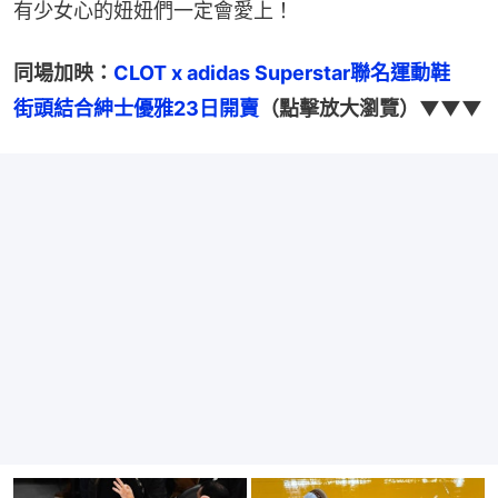
有少女心的妞妞們一定會愛上！
同場加映：
CLOT x adidas Superstar聯名運動鞋　
街頭結合紳士優雅23日開賣
（點擊放大瀏覽）▼▼▼