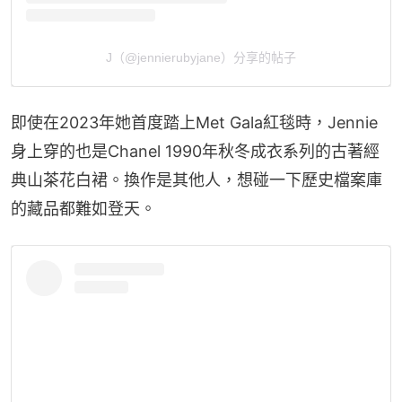
J（@jennierubyjane）分享的帖子
即使在2023年她首度踏上Met Gala紅毯時，Jennie
身上穿的也是Chanel 1990年秋冬成衣系列的古著經
典山茶花白裙。換作是其他人，想碰一下歷史檔案庫
的藏品都難如登天。