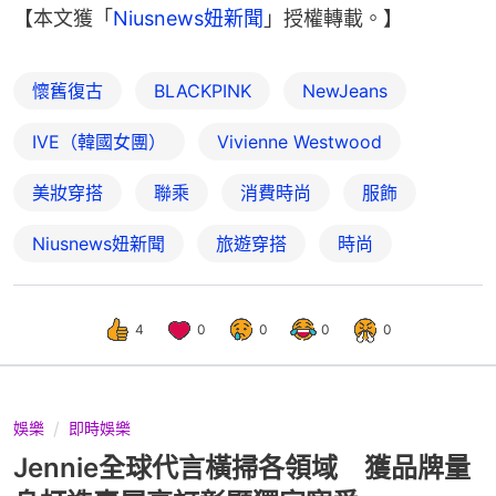
【本文獲「
Niusnews妞新聞
」授權轉載。】
懷舊復古
BLACKPINK
NewJeans
IVE（韓國女團）
Vivienne Westwood
美妝穿搭
聯乘
消費時尚
服飾
Niusnews妞新聞
旅遊穿搭
時尚
4
0
0
0
0
娛樂
即時娛樂
Jennie全球代言橫掃各領域 獲品牌量