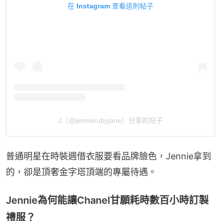
在 Instagram 查看這則帖子
J（@jennierubyjane）分享的帖子
普通明星在時裝週借衣服要看品牌臉色，Jennie拿到
的，卻是頂奢金字塔頂端的專屬待遇。
Jennie為何能讓Chanel甘願耗時數百小時訂製
禮服？