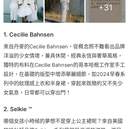
+
31
1. Cecilie Bahnsen
來自丹麥的Cecilie Bahnsen，從概念照不難看出品牌
洋溢的少女情壞，兼具休閒、經典永恆與奢華風格，
獨特的布料在Cecilie Bahnsen的哥本哈根工作室手工
設計，在基礎的版型中增添華麗細節，如2024早春系
列中的紋理感上衣和半身裙，穿起來既簡約又不失少
女氣息，日常都可以穿出門！
2. Selkie ™
哪個女孩小時候的夢想不是穿上公主裙呢？來自美國