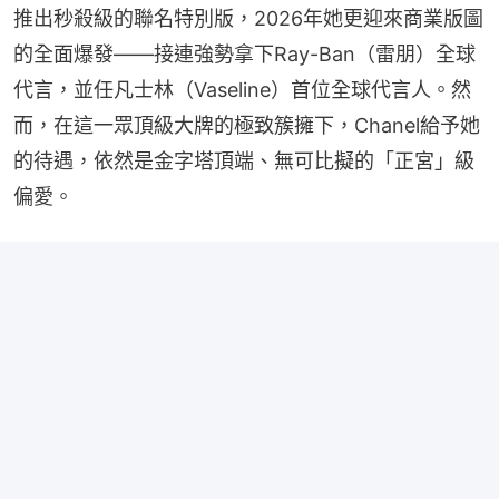
推出秒殺級的聯名特別版，2026年她更迎來商業版圖
的全面爆發——接連強勢拿下Ray-Ban（雷朋）全球
代言，並任凡士林（Vaseline）首位全球代言人。然
而，在這一眾頂級大牌的極致簇擁下，Chanel給予她
的待遇，依然是金字塔頂端、無可比擬的「正宮」級
偏愛。