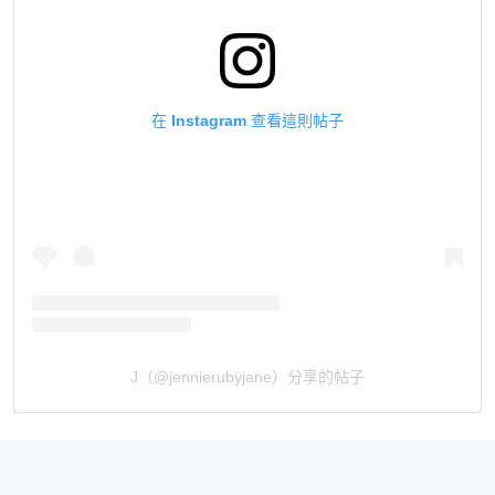
在 Instagram 查看這則帖子
J（@jennierubyjane）分享的帖子