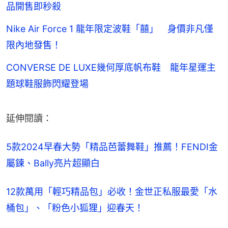
品開售即秒殺
Nike Air Force 1 龍年限定波鞋「囍」 身價非凡僅
限內地發售！
CONVERSE DE LUXE幾何厚底帆布鞋 龍年星運主
題球鞋服飾閃耀登場
延伸閱讀：
5款2024早春大勢「精品芭蕾舞鞋」推薦！FENDI金
屬鍊、Bally亮片超顯白
12款萬用「輕巧精品包」必收！金世正私服最愛「水
桶包」、「粉色小狐狸」迎春天！