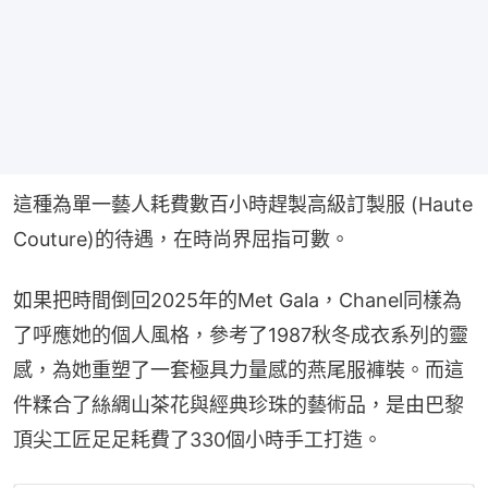
這種為單一藝人耗費數百小時趕製高級訂製服 (Haute 
Couture)的待遇，在時尚界屈指可數。
如果把時間倒回2025年的Met Gala，Chanel同樣為
了呼應她的個人風格，參考了1987秋冬成衣系列的靈
感，為她重塑了一套極具力量感的燕尾服褲裝。而這
件糅合了絲綢山茶花與經典珍珠的藝術品，是由巴黎
頂尖工匠足足耗費了330個小時手工打造。