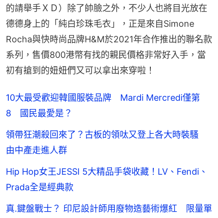
的請舉手ＸＤ）除了帥臉之外，不少人也將目光放在
德德身上的「純白珍珠毛衣」，正是來自Simone 
Rocha與快時尚品牌H&M於2021年合作推出的聯名款
系列，售價800港幣有找的親民價格非常好入手，當
初有搶到的妞妞們又可以拿出來穿啦！
10大最受歡迎韓國服裝品牌 Mardi Mercredi僅第
8 國民最愛是？
領帶狂潮殺回來了？古板的領呔又登上各大時裝騷
由中產走進人群
Hip Hop女王JESSI 5大精品手袋收藏！LV、Fendi、
Prada全是經典款
真.鍵盤戰士？ 印尼設計師用廢物造藝術爆紅 限量單