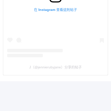
在 Instagram 查看這則帖子
J（@jennierubyjane）分享的帖子