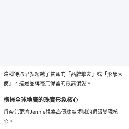
這種待遇早就超越了普通的「品牌摯友」或「形象大
使」。這是品牌毫無保留的最高偏愛。
橫掃全球地廣的珠寶形象核心
香奈兒更將Jennie視為高價珠寶領域的頂級變現核
心。