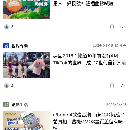
恩人 網民聽神級插曲秒喊爆
3
世界專題
2026-04-19
精選 ★
夢回2016：懷緬10年前沒有AI和
TikTok的世界 成了Z世代最新潮流
4
數碼生活
2026-04-18
iPhone 4掀復古潮！非CCD仍成平
替真相 舊機CMOS畫質差但有味
道