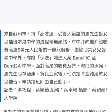
來自蘇州市、持「高才通」受養人簽證的馬先生對女
兒插班本港中學的流程毫無頭緒，有中介向他介紹收
費高達5萬元人民幣的一條龍服務，指協助其女兒報
考中學外，亦能「保送」她進入某 Band 1C 至
Band2A 中學。面對高昂的收費及誇下海口的承諾，
馬先生心存疑慮。貨比三家後，他決定將金錢用於女
兒補習，申請插班則由自己動手。
記者：李巧程、蔡穎茹 編輯：葉卓穎 攝影：蔡穎茹/
大學線
馬先生的經歷並非孤例，隨近年愈來愈多內地家庭透