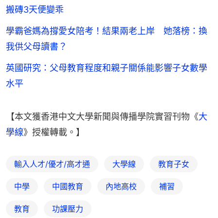
搬磚3天便變乖
學霸爸媽為撐愛女陪考！結果兩老上岸 她落榜：換
我供父母讀書？
英國研究：父母教育程度和親子關係能影響子女數學
水平
【本文獲香港中文大學新聞與傳播學院實習刊物《
大
學線
》授權轉載。】
輸入人才/優才/高才通
大學線
教育子女
中學
中國教育
內地高校
補習
教育
功課壓力