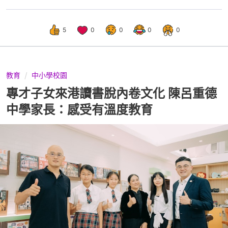
5
0
0
0
0
教育
中小學校園
專才子女來港讀書脫內卷文化 陳呂重德
中學家長：感受有溫度教育