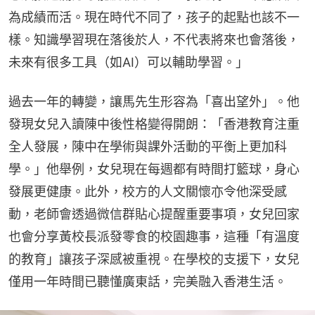
為成績而活。現在時代不同了，孩子的起點也該不一
樣。知識學習現在落後於人，不代表將來也會落後，
未來有很多工具（如AI）可以輔助學習。」
過去一年的轉變，讓馬先生形容為「喜出望外」。他
發現女兒入讀陳中後性格變得開朗：「香港教育注重
全人發展，陳中在學術與課外活動的平衡上更加科
學。」他舉例，女兒現在每週都有時間打籃球，身心
發展更健康。此外，校方的人文關懷亦令他深受感
動，老師會透過微信群貼心提醒重要事項，女兒回家
也會分享黃校長派發零食的校園趣事，這種「有溫度
的教育」讓孩子深感被重視。在學校的支援下，女兒
僅用一年時間已聽懂廣東話，完美融入香港生活。