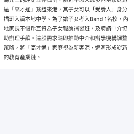
過「高才通」簽證來港，其子女可以「受養人」身分
插班入讀本地中學。為了讓子女考入Band 1名校，內
地家長不惜斥巨資為子女報讀補習班，及聘請中介協
助辦理手續。這股需求隨即推動中介和辦學機構調整
策略，將「高才通」家庭視為新客源，逐漸形成嶄新
的教育產業鏈。