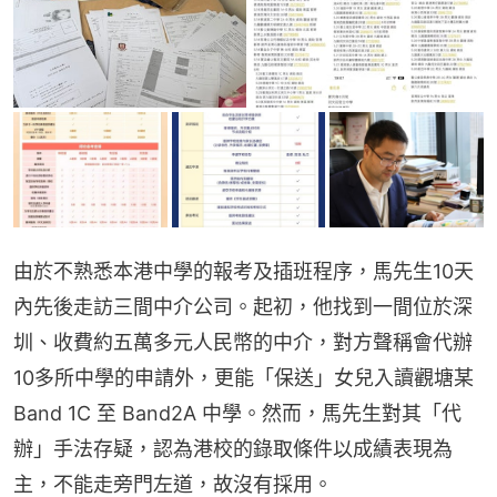
由於不熟悉本港中學的報考及插班程序，馬先生10天
內先後走訪三間中介公司。起初，他找到一間位於深
圳、收費約五萬多元人民幣的中介，對方聲稱會代辦
10多所中學的申請外，更能「保送」女兒入讀觀塘某 
Band 1C 至 Band2A 中學。然而，馬先生對其「代
辦」手法存疑，認為港校的錄取條件以成績表現為
主，不能走旁門左道，故沒有採用。