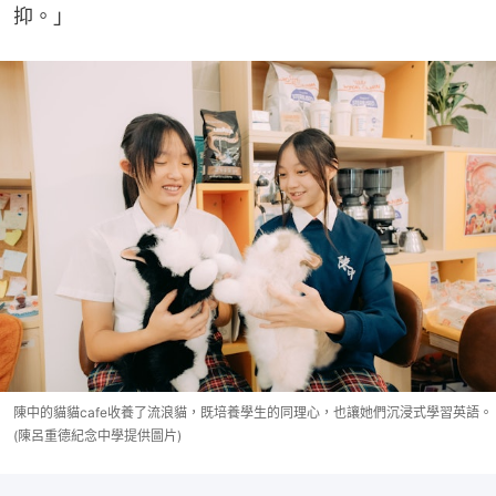
抑。」
陳中的貓貓cafe收養了流浪貓，既培養學生的同理心，也讓她們沉浸式學習英語。
(陳呂重德紀念中學提供圖片)