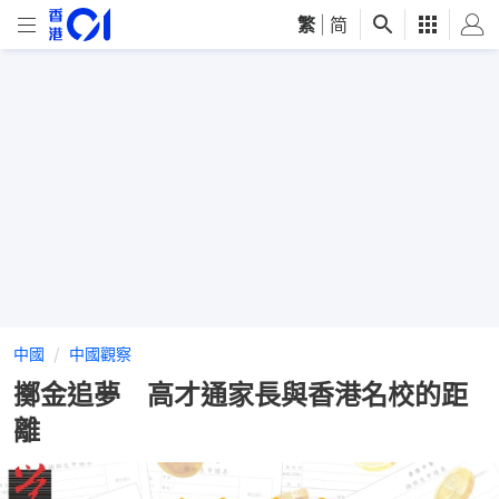
繁
|
简
中國
中國觀察
擲金追夢 高才通家長與香港名校的距
離