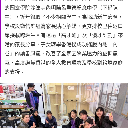
的圓玄學院妙法寺內明陳呂重德紀念中學（下稱陳
中），近年錄取了不少相關學生。為協助新生適應，
學校設微信群組為家長貼心解疑，更安排校巴往返口
岸接載跨境生。有透過「高才通」及「優才計劃」來
港的家長分享，子女轉學香港後成功擺脫內地「內
卷」的讀書風氣，改善了全家因學業壓力的壓抑氣
氛，高度讚賞香港的全人教育理念及學校對跨境家庭
的支援。