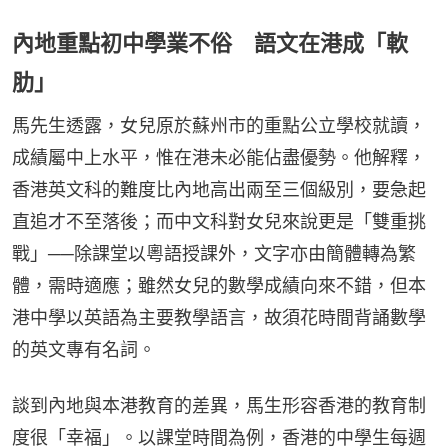
內地重點初中學業不俗 語文在港成「軟
肋」
馬先生透露，女兒原於蘇州市的重點公立學校就讀，
成績屬中上水平，惟在港未必能佔盡優勢。他解釋，
香港英文科的難度比內地高出兩至三個級別，要急起
直追才不至落後；而中文科對女兒來說更是「雙重挑
戰」──除課堂以粵語授課外，文字亦由簡體轉為繁
體，需時適應；雖然女兒的數學成績向來不錯，但本
港中學以英語為主要教學語言，故須花時間背誦數學
的英文專有名詞。
談到內地與本港教育的差異，馬生形容香港的教育制
度很「幸福」。以課堂時間為例，香港的中學生每週