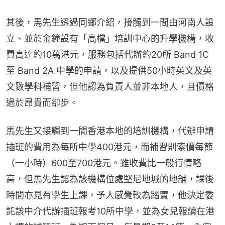
其後，馬先生透過同鄉介紹，接觸到一間由河南人設
立、並於金鐘設有「高檔」培訓中心的升學機構，收
費高達約10萬港元，服務包括代辦約20所 Band 1C 
至 Band 2A 中學的申請，以及提供50小時英文及英
文數學科補習，但他認為負責人並非本地人，且價格
過於昂貴而卻步。
馬先生又接觸到一間香港本地的培訓機構，代辦申請
插班的費用為每所中學400港元，而補習則索價每節
（一小時）600至700港元。雖收費比一般行情略
高，但馬先生認為該機構位處堅尼地城的地舖，課後
時間亦見有學生上課，予人感覺較為踏實，他決定委
託該中介代辦插班報考10所中學，並為女兒報讀在港