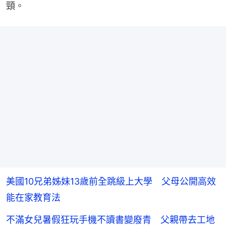
頸。
美國10兄弟姊妹13歲前全跳級上大學 父母公開高效
能在家教育法
不滿女兒暑假狂玩手機不讀書變廢青 父親帶去工地