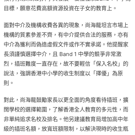
目標，願意花費高額資源投資在子女的教育上。
面對中介及機構收費各異的現象，尚海龍坦言市場上
機構的質素參差不齊，有中介提供合法的服務，亦有
中介為獲利而偽造虛假文件或作不實承諾。他提醒家
長須謹慎選擇中介，且 Band 1 中學的競爭非常激
烈，插班難度一直存在，故不要輕信「保入名校」的
說法，強調香港中小學的收生制度以「擇優」為原
則。
對此，尚海龍鼓勵家長以更全面的角度看待插班，擴
闊學校的選擇範圍，了解香港全人教育的多元性，而
非單純追求名校及排名。他另建議教育局增加高中年
級的插班名額，放寬班額限制，以解決現時的收生瓶