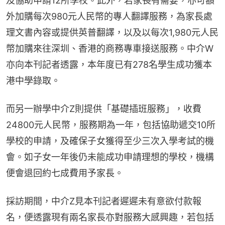
及協助申請12所學校。此外，若家長有需要，亦可額
外加購每次980元人民幣的專人翻譯服務，為家長處
理文書內容或提供英普翻譯，以及以每次1,980元人民
幣加購來往深圳、香港的商務專車接送服務。中介W
亦向本刊記者透露，本年度已有278名學生成功獲本
港中學錄取。
而另一辦學中介Z則提供「基礎插班服務」，收費
24800元人民幣，服務期為一年，包括協助遞交10所
學校的申請，及確保子女獲得至少三次入學考試的機
會。如子女一年後仍未能成功申請理想的學校，機構
便會退回約七成費用予家長。
採訪期間，中介Z見本刊記者遲遲未有意欲付款報
名，便透露現有兩名家長亦對服務大感興趣，若包括