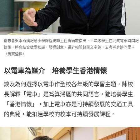
勵志會梁李秀娛紀念小學課程統籌主任黃穎旋指出，三年級學生在完成電車時間紀
錄後，將會結合數學知識，發揮創意，設計相關數學文字題，去考考身邊同學。
（黃寶瑩攝）
以電車為媒介 培養學生香港情懷
談及為何選擇以電車作全校各年級的學習主題，陳校
長解釋「電車」是筲箕灣區的共同語言，能培養學生
「香港情懷」，加上電車亦是可持續發展的交通工具
的典範，能扣連學校的校本可持續發展課程。