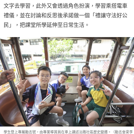
文字去學習，此外又會透過角色扮演，學習乘搭電車
禮儀，並在討論和反思後承諾做一個「禮讓守法好公
民」，把課堂所學延伸至日常生活。
學生登上專屬勵志號，由專業導賞員在車上講述沿路社區歷史變遷。（勵志會梁李