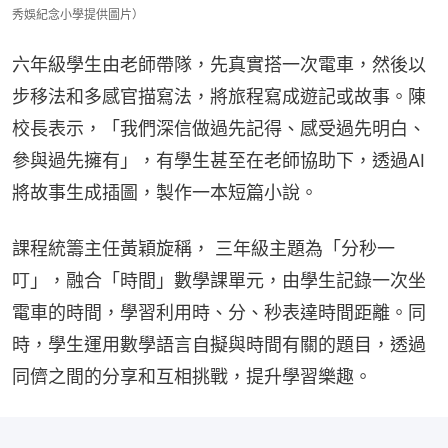
秀娛紀念小學提供圖片）
六年級學生由老師帶隊，先真實搭一次電車，然後以
步移法和多感官描寫法，將旅程寫成遊記或故事。陳
校長表示，「我們深信做過先記得、感受過先明白、
參與過先擁有」，有學生甚至在老師協助下，透過AI
將故事生成插圖，製作一本短篇小說。
課程統籌主任黃穎旋稱， 三年級主題為「分秒一
叮」，融合「時間」數學課單元，由學生記錄一次坐
電車的時間，學習利用時、分、秒表達時間距離。同
時，學生運用數學語言自擬與時間有關的題目，透過
同儕之間的分享和互相挑戰，提升學習樂趣。