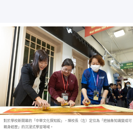
對於學校新開幕的「中華文化探知館」，陳校長（左）定位為「把抽象知識變成可
親身經歷」的沉浸式學習場域。