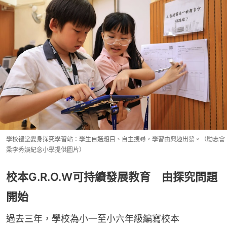
學校禮堂變身探究學習站：學生自選題目、自主搜尋，學習由興趣出發。（勵志會
梁李秀娛紀念小學提供圖片）
校本G.R.O.W可持續發展教育 由探究問題
開始
過去三年，學校為小一至小六年級編寫校本