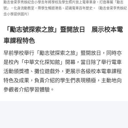
勵志會梁李秀娛紀念小學去年將學校及學生照片放上電車車身，打造專屬「勵志
號」，化身流動教室，帶學生暢遊港島、認識電車百年歷史。（勵志會梁李秀娛紀
念小學提供圖片）
「勵志號探索之旅」暨開放日 展示校本電
車課程特色
早前學校舉行「勵志號探索之旅」暨開放日，同時亦
是校內「中華文化探知館」開幕，當日除了舉行電車
活動頒獎禮、攤位遊戲外，更展示各級校本電車課程
特色及成果，負責介紹的學生們表現積極，主動地向
參觀者介紹學習體驗。