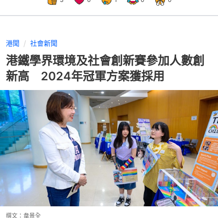
港聞
社會新聞
港鐵學界環境及社會創新賽參加人數創
新高 2024年冠軍方案獲採用
撰文：
韋景全