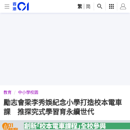
繁
|
简
教育
中小學校園
勵志會梁李秀娛紀念小學打造校本電車
課 推探究式學習育永續世代