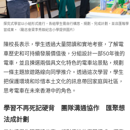
探究式學習以小組形式進行，各組學生需自行構思、規劃、完成計劃，並且匯報學
習成果。（勵志會梁李秀娛紀念小學提供圖片）
陳校長表示，學生透過大量閱讀和實地考察，了解電
車歷史和可持續發展價值後，分組設計一部50年後的
電車，並且揀選兩個具文化特色的電車站景點，規劃
一條主題旅遊路線向同學推介。透過這次學習，學生
把保護環境和珍惜本土文化的訊息帶回家庭與社區，
思考電車在未來香港中的角色。
學習不再死記硬背 團隊溝通協作 匯聚想
法成計劃